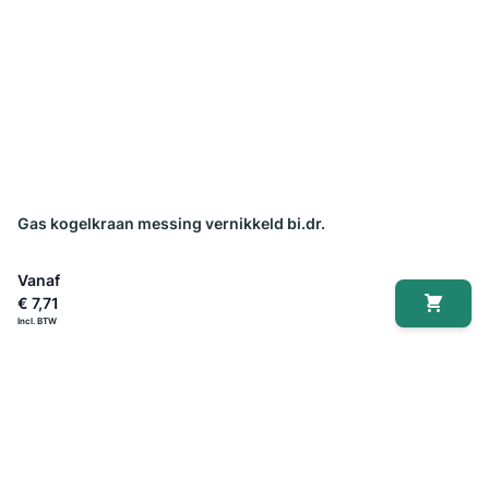
Gas kogelkraan messing vernikkeld bi.dr.
Vanaf
€ 7,71