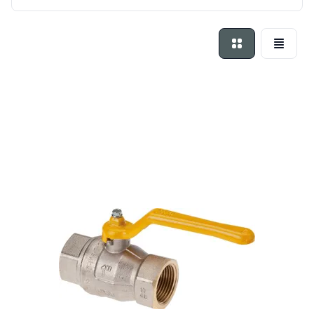
Foto-tabel
Lijst