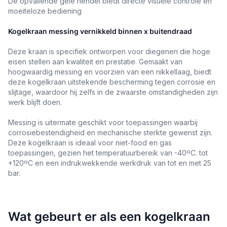
De opvallende gele hendel biedt directe visuele controle en
moeiteloze bediening
Kogelkraan messing vernikkeld binnen x buitendraad
Deze kraan is specifiek ontworpen voor diegenen die hoge
eisen stellen aan kwaliteit en prestatie. Gemaakt van
hoogwaardig messing en voorzien van een nikkellaag, biedt
deze kogelkraan uitstekende bescherming tegen corrosie en
slijtage, waardoor hij zelfs in de zwaarste omstandigheden zijn
werk blijft doen.
Messing is uitermate geschikt voor toepassingen waarbij
corrosiebestendigheid en mechanische sterkte gewenst zijn.
Deze kogelkraan is ideaal voor niet-food en gas
toepassingen, gezien het temperatuurbereik van -40ºC. tot
+120ºC en een indrukwekkende werkdruk van tot en met 25
bar.
Wat gebeurt er als een kogelkraan