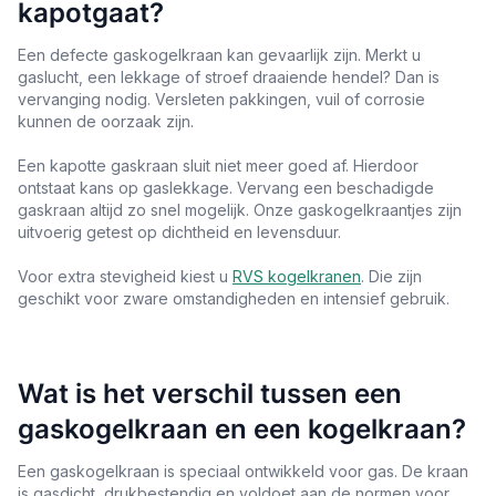
kapotgaat?
Een defecte gaskogelkraan kan gevaarlijk zijn. Merkt u
gaslucht, een lekkage of stroef draaiende hendel? Dan is
vervanging nodig. Versleten pakkingen, vuil of corrosie
kunnen de oorzaak zijn.
Een kapotte gaskraan sluit niet meer goed af. Hierdoor
ontstaat kans op gaslekkage. Vervang een beschadigde
gaskraan altijd zo snel mogelijk. Onze gaskogelkraantjes zijn
uitvoerig getest op dichtheid en levensduur.
Voor extra stevigheid kiest u
RVS kogelkranen
. Die zijn
geschikt voor zware omstandigheden en intensief gebruik.
Wat is het verschil tussen een
gaskogelkraan en een kogelkraan?
Een gaskogelkraan is speciaal ontwikkeld voor gas. De kraan
is gasdicht, drukbestendig en voldoet aan de normen voor