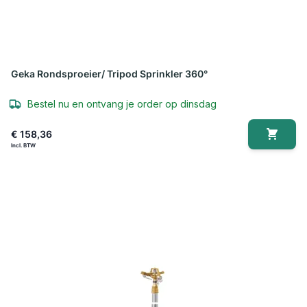
Geka Rondsproeier/ Tripod Sprinkler 360°
Bestel nu en ontvang je order op dinsdag
€ 158,36