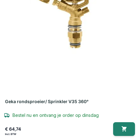
Geka rondsproeier/ Sprinkler V35 360°
Bestel nu en ontvang je order op dinsdag
€ 64,74