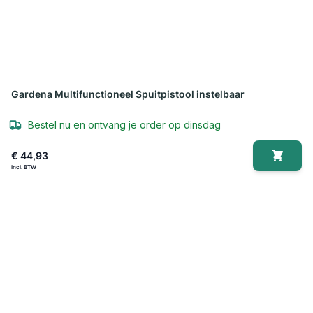
Gardena Multifunctioneel Spuitpistool instelbaar
Bestel nu en ontvang je order op dinsdag
€ 44,93