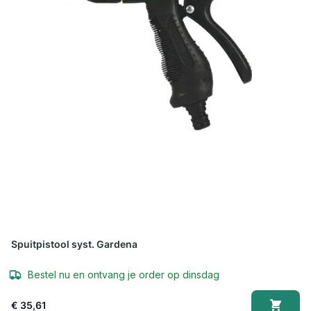
Spuitpistool syst. Gardena
Bestel nu en ontvang je order op dinsdag
€ 35,61