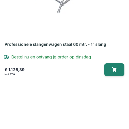
Professionele slangenwagen staal 60 mtr. - 1" slang
Bestel nu en ontvang je order op dinsdag
€ 1.126,39