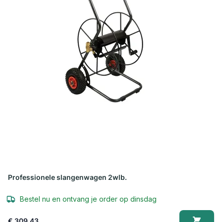
Professionele slangenwagen 2wlb.
Bestel nu en ontvang je order op dinsdag
€ 309,43