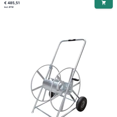
€ 485,51