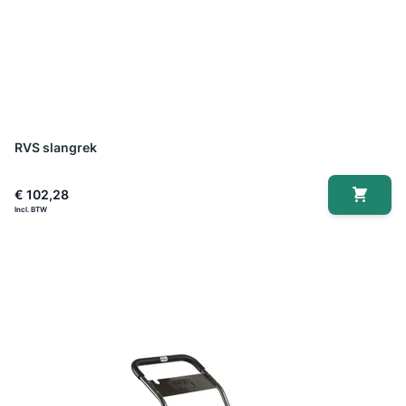
RVS slangrek
€ 102,28