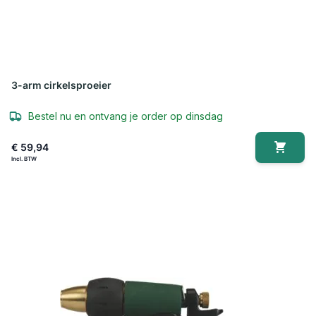
3-arm cirkelsproeier
Bestel nu en ontvang je order op dinsdag
€ 59,94