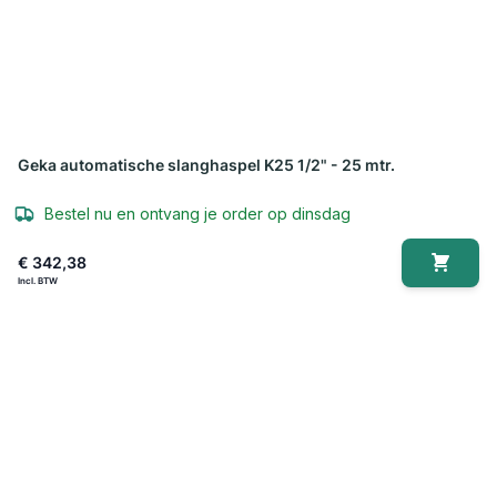
Geka automatische slanghaspel K25 1/2" - 25 mtr.
Bestel nu en ontvang je order op dinsdag
€ 342,38