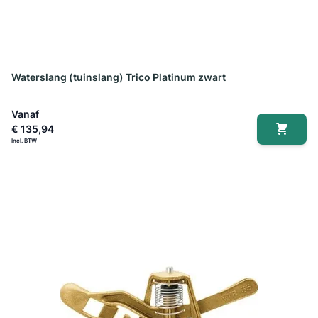
Waterslang (tuinslang) Trico Platinum zwart
Vanaf
€ 135,94