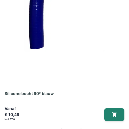
Silicone bocht 90º blauw
Vanaf
€ 10,49