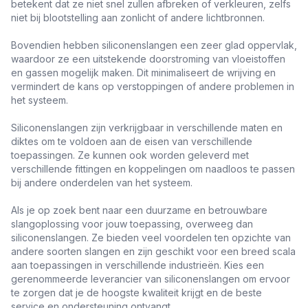
betekent dat ze niet snel zullen afbreken of verkleuren, zelfs
niet bij blootstelling aan zonlicht of andere lichtbronnen.
Bovendien hebben siliconenslangen een zeer glad oppervlak,
waardoor ze een uitstekende doorstroming van vloeistoffen
en gassen mogelijk maken. Dit minimaliseert de wrijving en
vermindert de kans op verstoppingen of andere problemen in
het systeem.
Siliconenslangen zijn verkrijgbaar in verschillende maten en
diktes om te voldoen aan de eisen van verschillende
toepassingen. Ze kunnen ook worden geleverd met
verschillende fittingen en koppelingen om naadloos te passen
bij andere onderdelen van het systeem.
Als je op zoek bent naar een duurzame en betrouwbare
slangoplossing voor jouw toepassing, overweeg dan
siliconenslangen. Ze bieden veel voordelen ten opzichte van
andere soorten slangen en zijn geschikt voor een breed scala
aan toepassingen in verschillende industrieën. Kies een
gerenommeerde leverancier van siliconenslangen om ervoor
te zorgen dat je de hoogste kwaliteit krijgt en de beste
service en ondersteuning ontvangt.