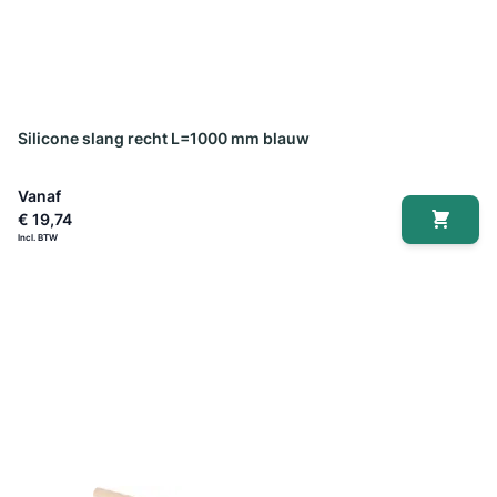
Silicone slang recht L=1000 mm blauw
Vanaf
€ 19,74