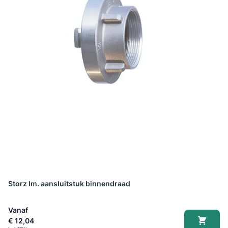
Storz lm. aansluitstuk binnendraad
Vanaf
€ 12,04