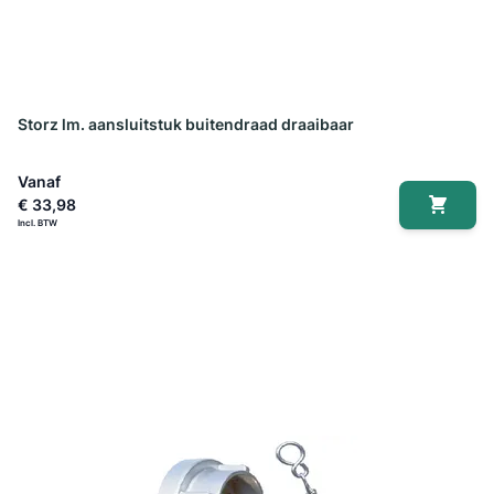
Storz lm. aansluitstuk buitendraad draaibaar
Vanaf
€ 33,98