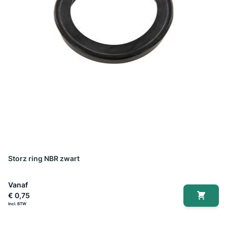
Storz ring NBR zwart
Vanaf
€ 0,75