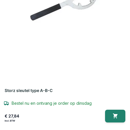
Storz sleutel type A-B-C
Bestel nu en ontvang je order op dinsdag
€ 27,84