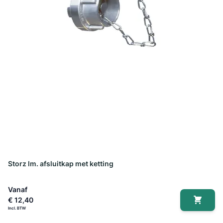
Storz lm. afsluitkap met ketting
Vanaf
€ 12,40