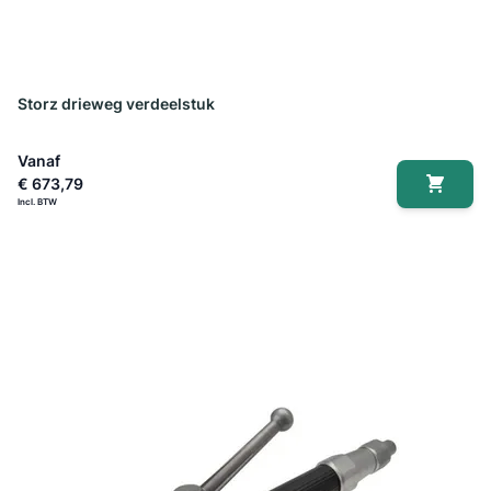
Storz drieweg verdeelstuk
Vanaf
€ 673,79