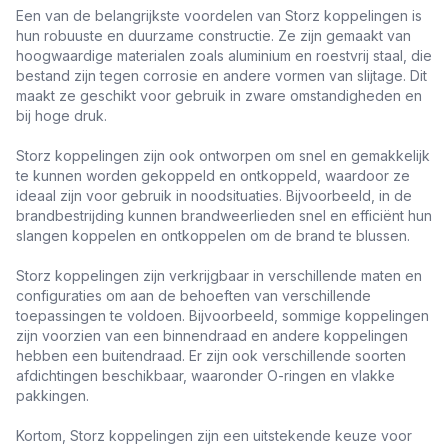
Een van de belangrijkste voordelen van Storz koppelingen is
hun robuuste en duurzame constructie. Ze zijn gemaakt van
hoogwaardige materialen zoals aluminium en roestvrij staal, die
bestand zijn tegen corrosie en andere vormen van slijtage. Dit
maakt ze geschikt voor gebruik in zware omstandigheden en
bij hoge druk.
Storz koppelingen zijn ook ontworpen om snel en gemakkelijk
te kunnen worden gekoppeld en ontkoppeld, waardoor ze
ideaal zijn voor gebruik in noodsituaties. Bijvoorbeeld, in de
brandbestrijding kunnen brandweerlieden snel en efficiënt hun
slangen koppelen en ontkoppelen om de brand te blussen.
Storz koppelingen zijn verkrijgbaar in verschillende maten en
configuraties om aan de behoeften van verschillende
toepassingen te voldoen. Bijvoorbeeld, sommige koppelingen
zijn voorzien van een binnendraad en andere koppelingen
hebben een buitendraad. Er zijn ook verschillende soorten
afdichtingen beschikbaar, waaronder O-ringen en vlakke
pakkingen.
Kortom, Storz koppelingen zijn een uitstekende keuze voor