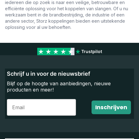
iedereen die op zoek is naar een veilige, betrouwbare en
efficiënte oplossing voor het koppelen van slangen. Of u nu
werkzaam bent in de brandbestrijding, de industrie of een
andere sector, Storz koppelingen bieden een uitstekende
oplossing voor al uw behoeften.
Trustpilot
Schrijf u in voor de nieuwsbrief
Blijf op de hoogte van aanbiedingen, nieuwe
producten en meer!
Email
Inschrijven