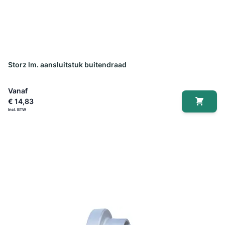
Storz lm. aansluitstuk buitendraad
Vanaf
€ 14,83