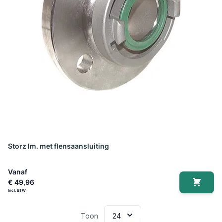
Storz lm. met flensaansluiting
Vanaf
€ 49,96
Toon