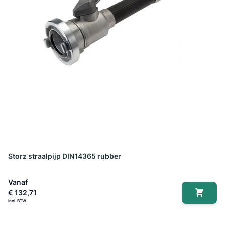
Storz straalpijp DIN14365 rubber
Vanaf
€ 132,71