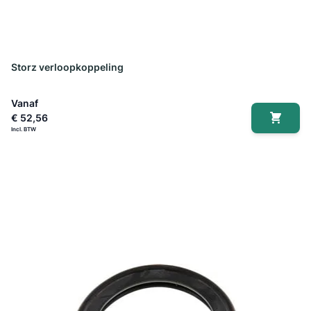
Storz verloopkoppeling
Vanaf
€ 52,56