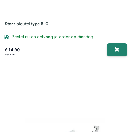
Storz sleutel type B-C
Bestel nu en ontvang je order op dinsdag
€ 14,90