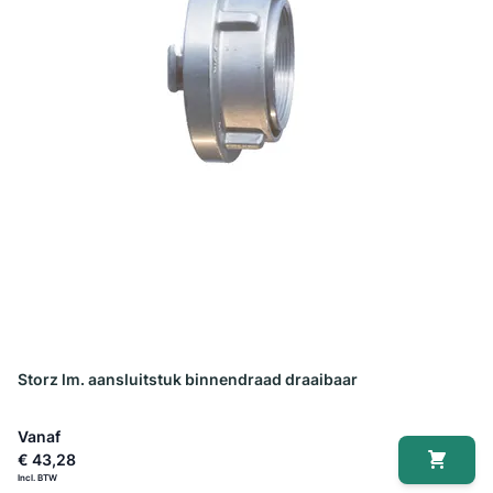
Storz lm. aansluitstuk binnendraad draaibaar
Vanaf
€ 43,28