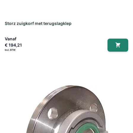
Storz zuigkorf met terugslagklep
Vanaf
€ 194,21