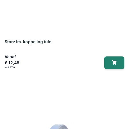
Storz lm. koppeling tule
Vanaf
€ 12,48