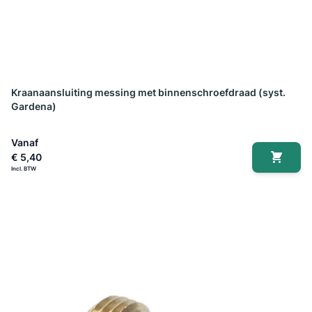
Kraanaansluiting messing met binnenschroefdraad (syst.
Gardena)
Vanaf
€ 5,40