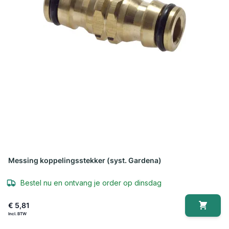
Messing koppelingsstekker (syst. Gardena)
Bestel nu en ontvang je order op dinsdag
€ 5,81