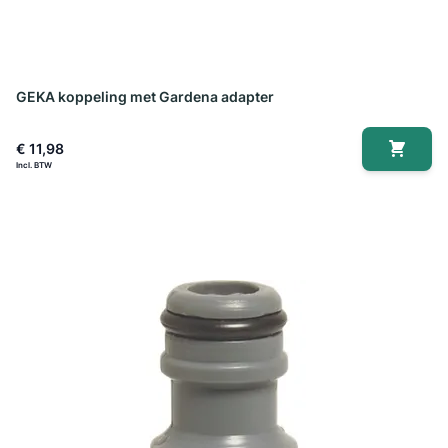
GEKA koppeling met Gardena adapter
€ 11,98