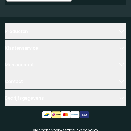
Producten
Klantenservice
Mijn account
Contact
Bedrijfsgegevens
Algemene voorwaarden
Privacy policy