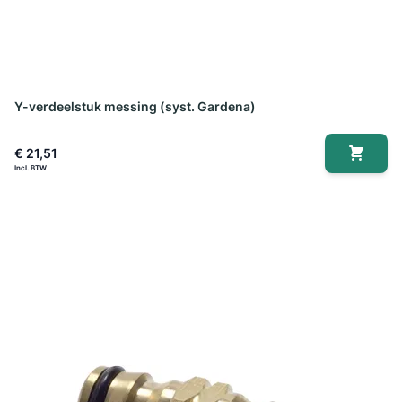
Y-verdeelstuk messing (syst. Gardena)
€ 21,51