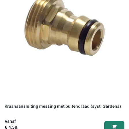
Kraanaansluiting messing met buitendraad (syst. Gardena)
Vanaf
€ 4,59