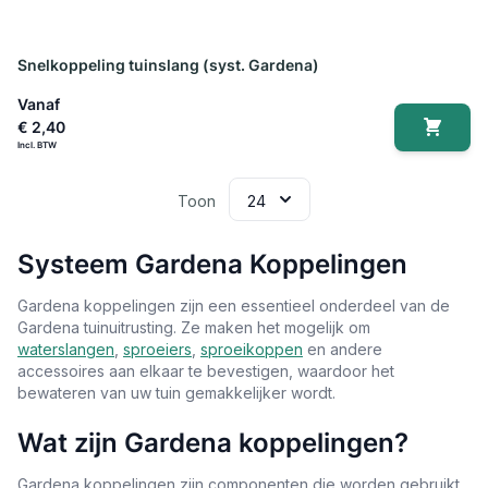
Snelkoppeling tuinslang (syst. Gardena)
Vanaf
€ 2,40
Toon
Systeem Gardena Koppelingen
Gardena koppelingen zijn een essentieel onderdeel van de
Gardena tuinuitrusting. Ze maken het mogelijk om
waterslangen
,
sproeiers
,
sproeikoppen
en andere
accessoires aan elkaar te bevestigen, waardoor het
bewateren van uw tuin gemakkelijker wordt.
Wat zijn Gardena koppelingen?
Gardena koppelingen zijn componenten die worden gebruikt