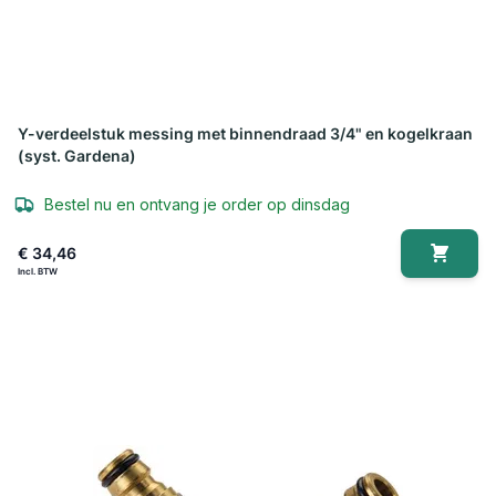
Y-verdeelstuk messing met binnendraad 3/4" en kogelkraan
(syst. Gardena)
Bestel nu en ontvang je order op dinsdag
€ 34,46