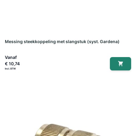
Messing steekkoppeling met slangstuk (syst. Gardena)
Vanaf
€ 10,74