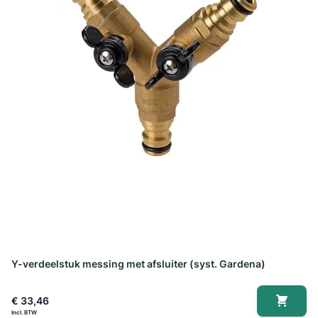
Y-verdeelstuk messing met afsluiter (syst. Gardena)
€ 33,46