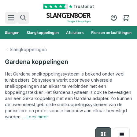
Ga naar de inhoud
Trustpilot
Zoek
Cart
Slangen
Slangkoppelingen
Afsluiters
Flenzen en lasfittingen
Slangkoppelingen
Gardena koppelingen
Het Gardena snelkoppelingssysteem is bekend onder veel
tuinbezitters. Dit systeem werkt door twee universele
snelkoppelingen aan elkaar te verbinden met een
koppelingsstekker. Het Gardena systeem is ook te bevestigen
aan een Geka koppeling met een Gardena adapter. Zo kunnen
de twee meest gebruikte snelkoppelingssystemen van de
particuliere en professionele tuinbouw aan elkaar bevestigd
worden.
... Lees meer
Foto-tabel
Lijst