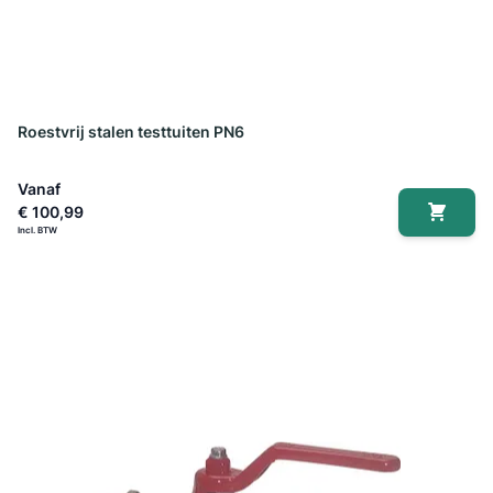
Roestvrij stalen testtuiten PN6
Vanaf
€ 100,99