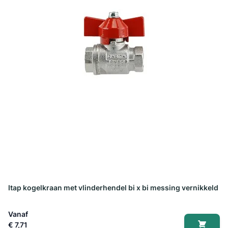
Itap kogelkraan met vlinderhendel bi x bi messing vernikkeld
Vanaf
€ 7,71