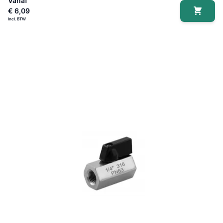
Vanaf
€ 6,09