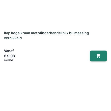
Itap kogelkraan met vlinderhendel bi x bu messing
vernikkeld
Vanaf
€ 9,08