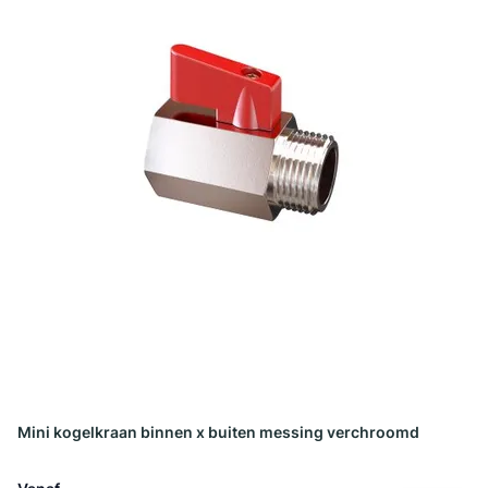
Mini kogelkraan binnen x buiten messing verchroomd