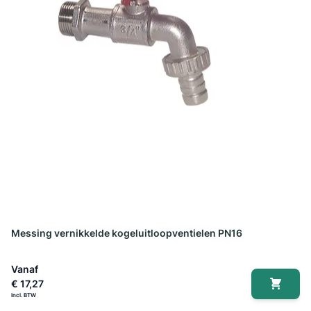
Messing vernikkelde kogeluitloopventielen PN16
Vanaf
€ 17,27