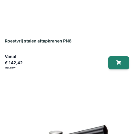
Roestvrij stalen aftapkranen PN6
Vanaf
€ 142,42