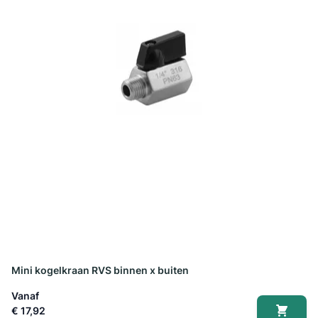
Mini kogelkraan RVS binnen x buiten
Vanaf
€ 17,92