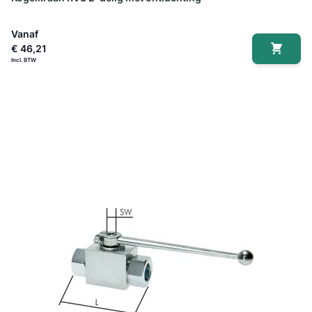
Vanaf
€ 46,21