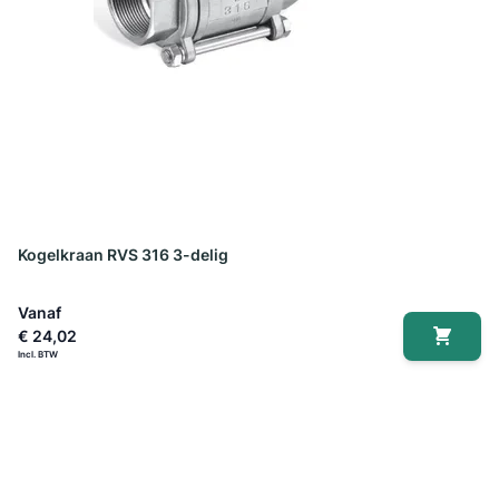
Kogelkraan RVS 316 3-delig
Vanaf
€ 24,02