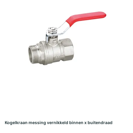
Kogelkraan messing vernikkeld binnen x buitendraad