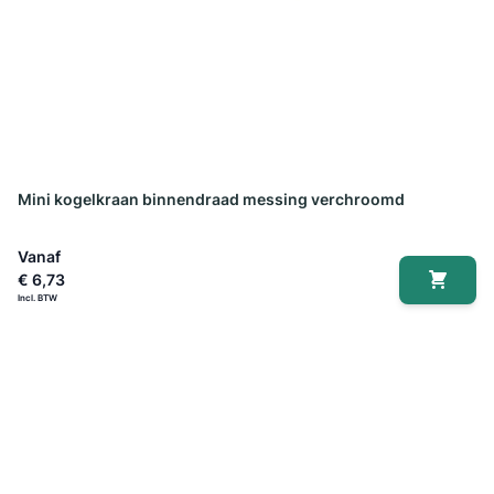
Mini kogelkraan binnendraad messing verchroomd
Vanaf
€ 6,73