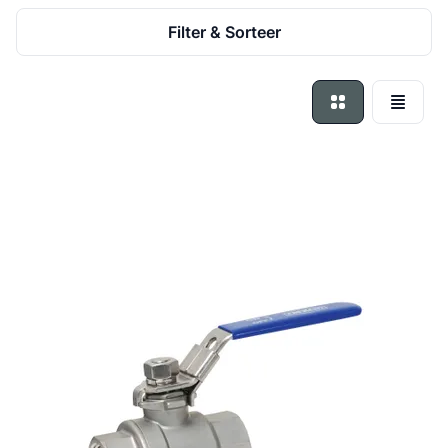
Filter & Sorteer
Foto-tabel
Lijst