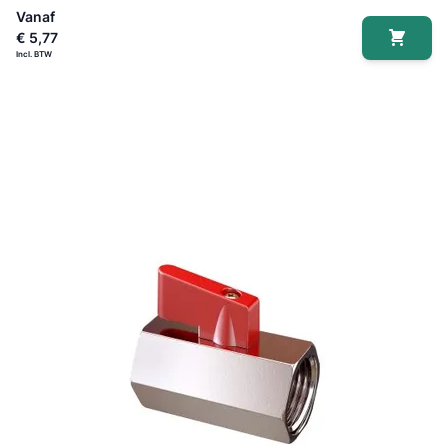
Vanaf
€ 5,77