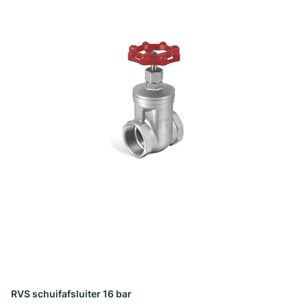
RVS schuifafsluiter 16 bar