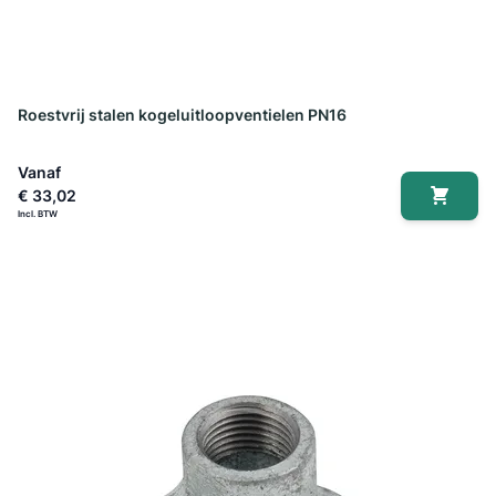
Roestvrij stalen kogeluitloopventielen PN16
Vanaf
€ 33,02