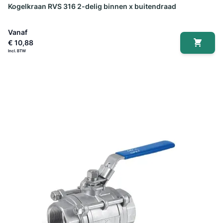
Kogelkraan RVS 316 2-delig binnen x buitendraad
Vanaf
€ 10,88