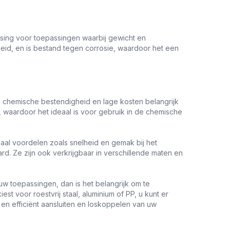
ssing voor toepassingen waarbij gewicht en
eid, en is bestand tegen corrosie, waardoor het een
 chemische bestendigheid en lage kosten belangrijk
, waardoor het ideaal is voor gebruik in de chemische
aal voordelen zoals snelheid en gemak bij het
d. Ze zijn ook verkrijgbaar in verschillende maten en
 toepassingen, dan is het belangrijk om te
st voor roestvrij staal, aluminium of PP, u kunt er
l en efficiënt aansluiten en loskoppelen van uw