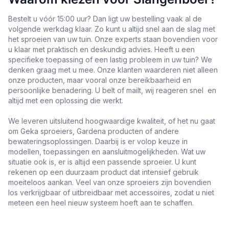
Bestelt u vóór 15:00 uur? Dan ligt uw bestelling vaak al de
volgende werkdag klaar. Zo kunt u altijd snel aan de slag met
het sproeien van uw tuin. Onze experts staan bovendien voor
u klaar met praktisch en deskundig advies. Heeft u een
specifieke toepassing of een lastig probleem in uw tuin? We
denken graag met u mee. Onze klanten waarderen niet alleen
onze producten, maar vooral onze bereikbaarheid en
persoonlijke benadering. U belt of mailt, wij reageren snel en
altijd met een oplossing die werkt.
We leveren uitsluitend hoogwaardige kwaliteit, of het nu gaat
om Geka sproeiers, Gardena producten of andere
bewateringsoplossingen. Daarbij is er volop keuze in
modellen, toepassingen en aansluitmogelijkheden. Wat uw
situatie ook is, er is altijd een passende sproeier. U kunt
rekenen op een duurzaam product dat intensief gebruik
moeiteloos aankan. Veel van onze sproeiers zijn bovendien
los verkrijgbaar of uitbreidbaar met accessoires, zodat u niet
meteen een heel nieuw systeem hoeft aan te schaffen.