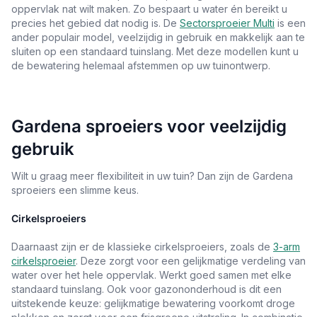
oppervlak nat wilt maken. Zo bespaart u water én bereikt u
precies het gebied dat nodig is. De
Sectorsproeier Multi
is een
ander populair model, veelzijdig in gebruik en makkelijk aan te
sluiten op een standaard tuinslang. Met deze modellen kunt u
de bewatering helemaal afstemmen op uw tuinontwerp.
Gardena sproeiers voor veelzijdig
gebruik
Wilt u graag meer flexibiliteit in uw tuin? Dan zijn de Gardena
sproeiers een slimme keus.
Cirkelsproeiers
Daarnaast zijn er de klassieke cirkelsproeiers, zoals de
3-arm
cirkelsproeier
. Deze zorgt voor een gelijkmatige verdeling van
water over het hele oppervlak. Werkt goed samen met elke
standaard tuinslang. Ook voor gazononderhoud is dit een
uitstekende keuze: gelijkmatige bewatering voorkomt droge