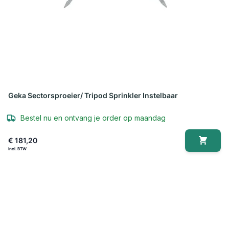
Geka Sectorsproeier/ Tripod Sprinkler Instelbaar
Bestel nu en ontvang je order op maandag
€ 181,20