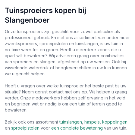
Tuinsproeiers kopen bij
Slangenboer
Onze tuinsproeiers zijn geschikt voor zowel particulier als
professioneel gebruik. En met ons assortiment van onder meer
zwenksproeiers, sproeipistolen en tuinslangen, is uw tuin in
no-time weer fris en groen. Heeft u meerdere zones die u
apart wilt bewateren? Wij adviseren graag over combinaties
van sproeiers en slangen, afgestemd op uw wensen. Ook bij
wisselende waterdruk of hoogteverschillen in uw tuin kunnen
we u gericht helpen.
Heeft u vragen over welke tuinsproeier het beste past bij uw
situatie? Neem gerust contact met ons op. Wij helpen u graag
verder. Onze medewerkers hebben zelf ervaring in het veld
en begrijpen wat er nodig is om een tuin of terrein goed te
bewateren.
Bekijk ook ons assortiment
tuinslangen
,
haspels
,
koppelingen
en
sproeipistolen
voor
een complete bewatering
van uw tuin.