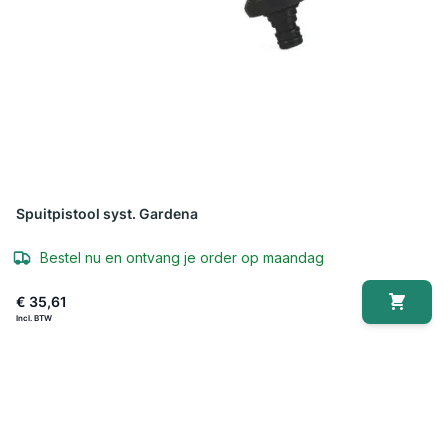
Spuitpistool syst. Gardena
Bestel nu en ontvang je order op maandag
€ 35,61