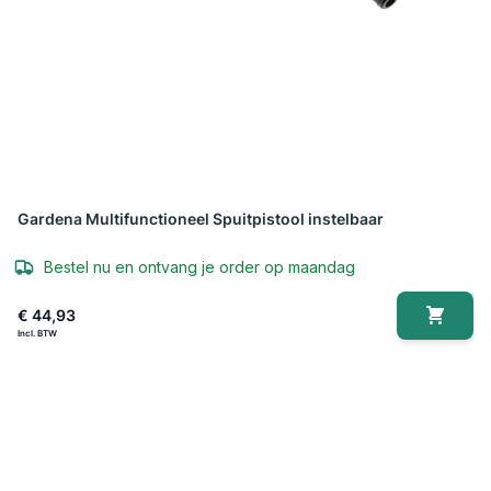
Gardena Multifunctioneel Spuitpistool instelbaar
Bestel nu en ontvang je order op maandag
€ 44,93