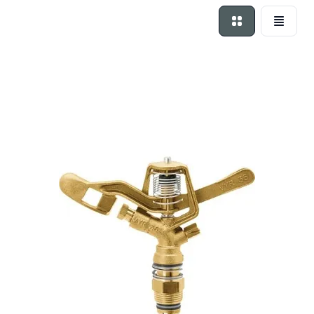
Foto-tabel
Lijst