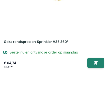
Geka rondsproeier/ Sprinkler V35 360°
Bestel nu en ontvang je order op maandag
€ 64,74