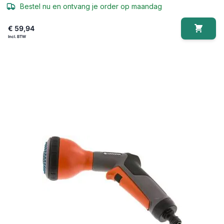
Bestel nu en ontvang je order op maandag
€ 59,94