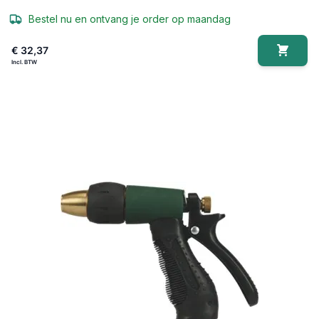
Bestel nu en ontvang je order op maandag
€ 32,37