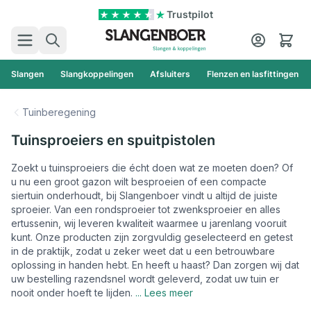
Ga naar de inhoud
Trustpilot
Zoek
Cart
Slangen
Slangkoppelingen
Afsluiters
Flenzen en lasfittingen
Tuinberegening
Tuinsproeiers en spuitpistolen
Zoekt u tuinsproeiers die écht doen wat ze moeten doen? Of
u nu een groot gazon wilt besproeien of een compacte
siertuin onderhoudt, bij Slangenboer vindt u altijd de juiste
sproeier. Van een rondsproeier tot zwenksproeier en alles
ertussenin, wij leveren kwaliteit waarmee u jarenlang vooruit
kunt. Onze producten zijn zorgvuldig geselecteerd en getest
in de praktijk, zodat u zeker weet dat u een betrouwbare
oplossing in handen hebt. En heeft u haast? Dan zorgen wij dat
uw bestelling razendsnel wordt geleverd, zodat uw tuin er
nooit onder hoeft te lijden.
... Lees meer