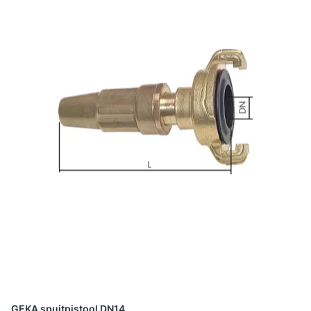
GEKA spuitpistool DN14