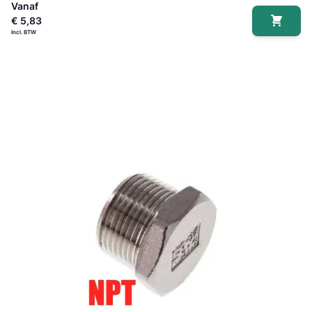
Vanaf
€ 5,83