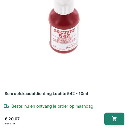
Schroefdraadafdichting Loctite 542 - 10ml
Bestel nu en ontvang je order op maandag
€ 20,07