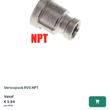
Verloopsok RVS NPT
Vanaf
€ 5,94