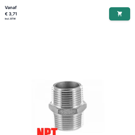
Vanaf
€ 3,71