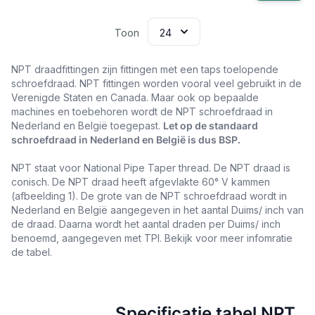
Toon
NPT draadfittingen zijn fittingen met een taps toelopende
schroefdraad. NPT fittingen worden vooral veel gebruikt in de
Verenigde Staten en Canada. Maar ook op bepaalde
machines en toebehoren wordt de NPT schroefdraad in
Nederland en België toegepast.
Let op de standaard
schroefdraad in Nederland en België is dus BSP.
NPT staat voor National Pipe Taper thread. De NPT draad is
conisch. De NPT draad heeft afgevlakte 60° V kammen
(afbeelding 1). De grote van de NPT schroefdraad wordt in
Nederland en België aangegeven in het aantal Duims/ inch van
de draad. Daarna wordt het aantal draden per Duims/ inch
benoemd, aangegeven met TPI. Bekijk voor meer infomratie
de tabel.
Specificatie tabel NPT