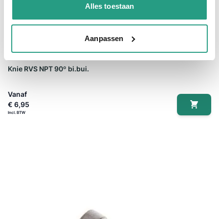
Alles toestaan
Aanpassen
Knie RVS NPT 90º bi.bui.
Vanaf
€ 6,95