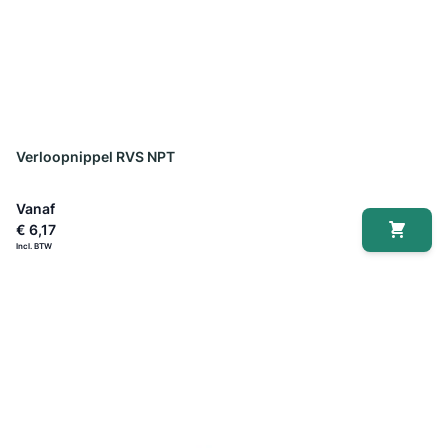
Verloopnippel RVS NPT
Vanaf
€ 6,17