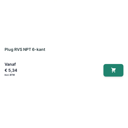
Plug RVS NPT 6-kant
Vanaf
€ 5,34