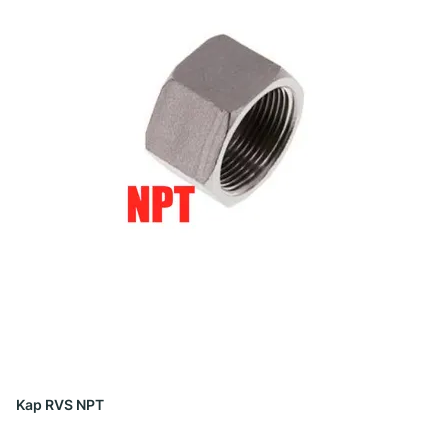
Kap RVS NPT