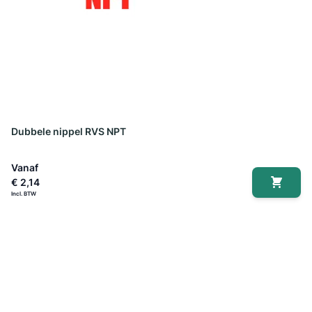
Dubbele nippel RVS NPT
Vanaf
€ 2,14