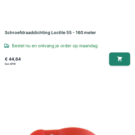
Schroefdraaddichting Loctite 55 - 160 meter
Bestel nu en ontvang je order op maandag
€ 44,64