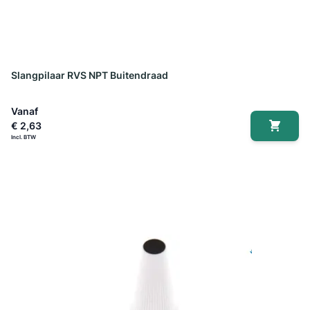
Slangpilaar RVS NPT Buitendraad
Vanaf
€ 2,63