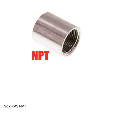
Sok RVS NPT