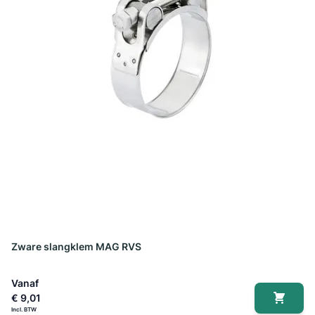
Zware slangklem MAG RVS
Vanaf
€ 9,01