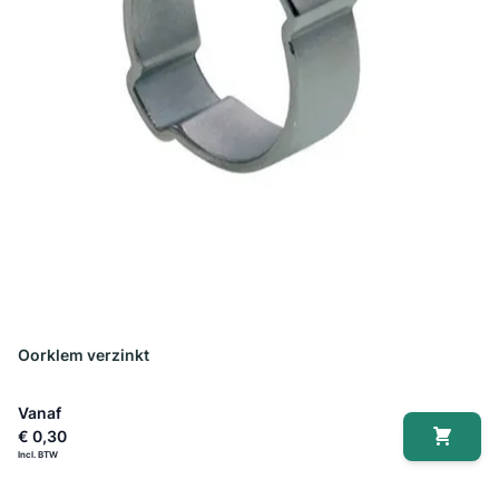
Oorklem verzinkt
Vanaf
€ 0,30