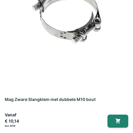
Mag Zware Slangklem met dubbele M10 bout
Vanaf
€ 10,14