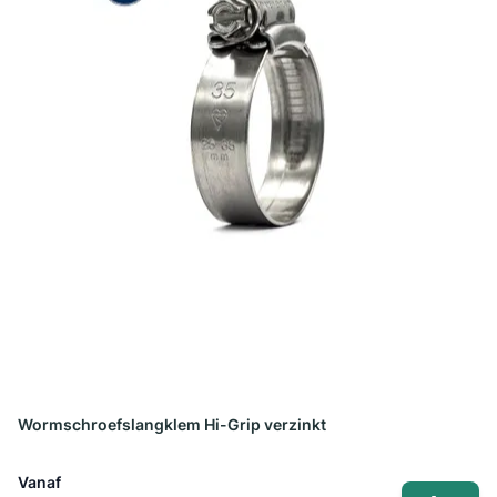
Wormschroefslangklem Hi-Grip verzinkt
Vanaf