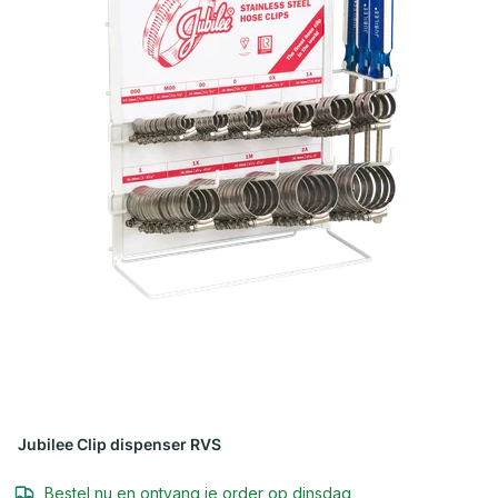
Jubilee Clip dispenser RVS
Bestel nu en ontvang je order op dinsdag