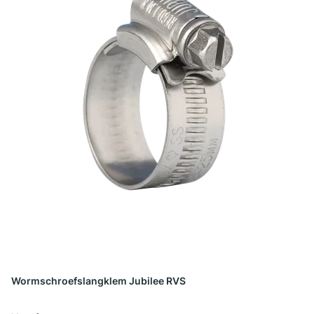
Wormschroefslangklem Jubilee RVS