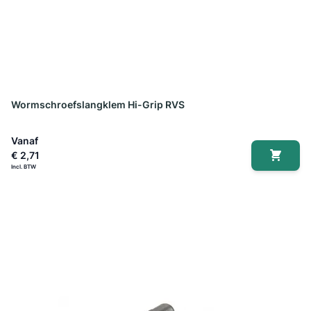
Wormschroefslangklem Hi-Grip RVS
Vanaf
€ 2,71