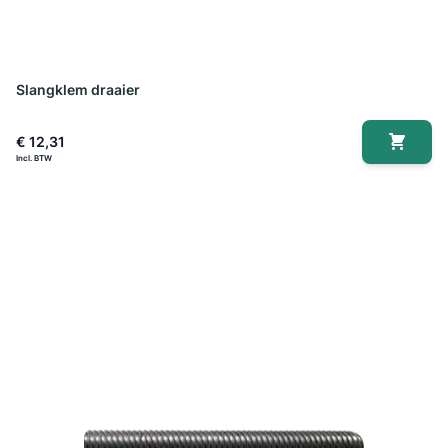
Slangklem draaier
€ 12,31