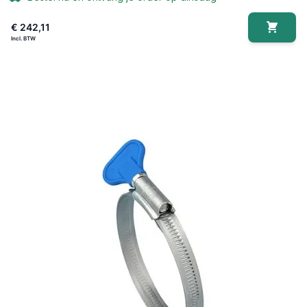
€ 242,11