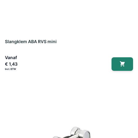
Slangklem ABA RVS mini
Vanaf
€ 1,43