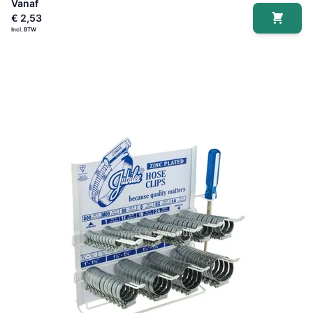
Vanaf
€ 2,53