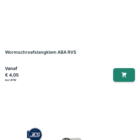
Wormschroefslangklem ABA RVS
Vanaf
€ 4,05