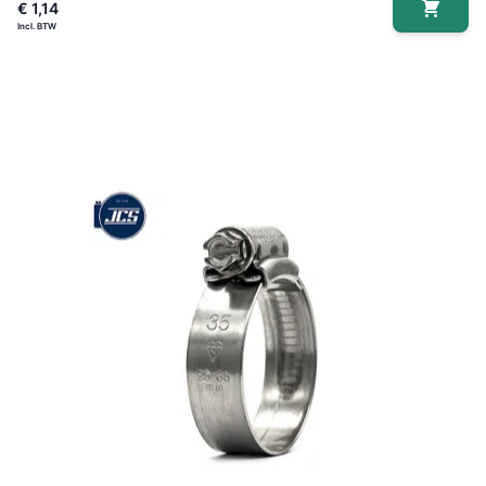
€ 1,14