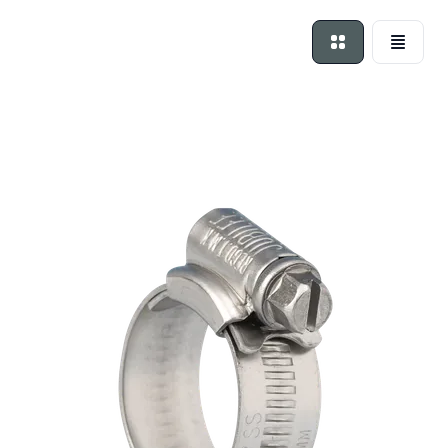
Foto-tabel
Lijst