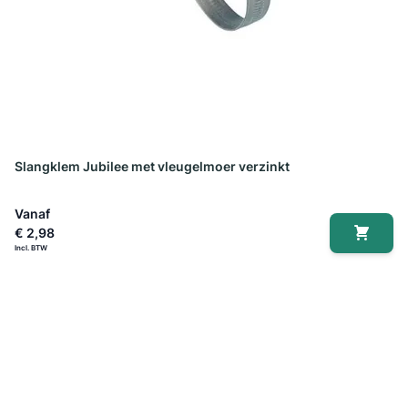
Slangklem Jubilee met vleugelmoer verzinkt
Vanaf
€ 2,98