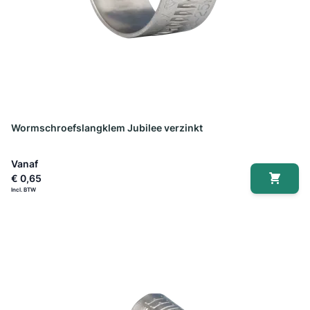
Wormschroefslangklem Jubilee verzinkt
Vanaf
€ 0,65