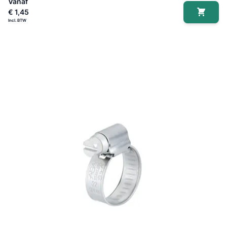
Vanaf
€ 1,45