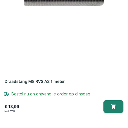
Draadstang M8 RVS A2 1 meter
Bestel nu en ontvang je order op dinsdag
€ 13,99