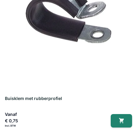
Buisklem met rubberprofiel
Vanaf
€ 0,75