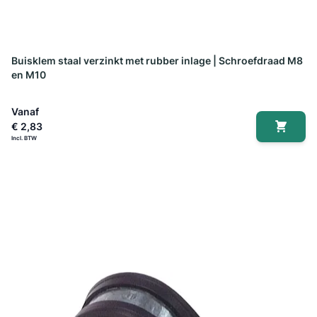
Buisklem staal verzinkt met rubber inlage | Schroefdraad M8
en M10
Vanaf
€ 2,83