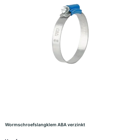
Wormschroefslangklem ABA verzinkt