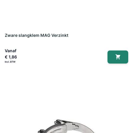
Zware slangklem MAG Verzinkt
Vanaf
€ 1,86