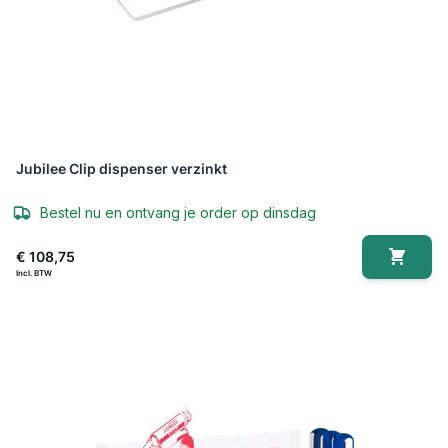
Jubilee Clip dispenser verzinkt
Bestel nu en ontvang je order op dinsdag
€ 108,75