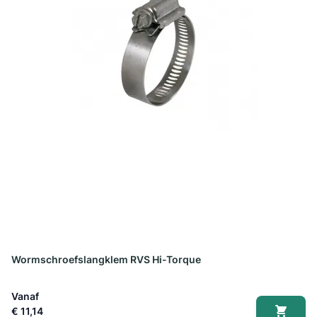
Wormschroefslangklem RVS Hi-Torque
Vanaf
€ 11,14