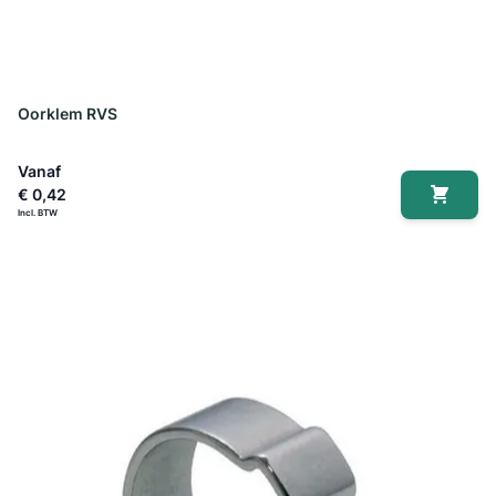
Oorklem RVS
Vanaf
€ 0,42