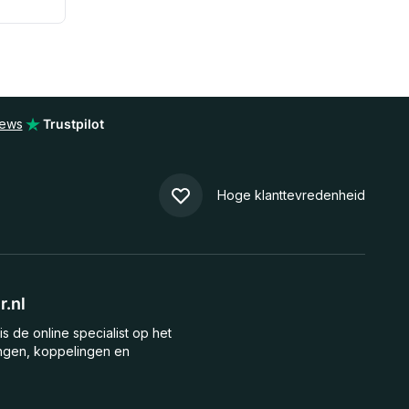
iews
Trustpilot
Hoge klanttevredenheid
.nl
is de online specialist op het
ngen, koppelingen en