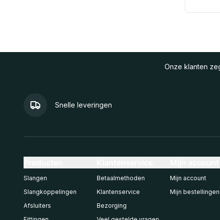
Onze klanten z
Snelle leveringen
Producten
Klantenservice
Mijn account
Slangen
Betaalmethoden
Mijn account
Slangkoppelingen
Klantenservice
Mijn bestellingen
Afsluiters
Bezorging
Fittingen
Veel gestelde vragen