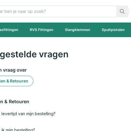
asfittingen
RVS Fittingen
Slangklemmen
Spuitpistolen
 gestelde vragen
n vraag over
en & Retouren
n & Retouren
 levertijd van mijn bestelling?
ik mijn bestelling?