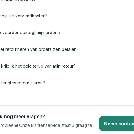
n jullie verzendkosten?
rvoerder bezorgt mijn orders?
het retourneren van orders zelf betalen?
rijg ik het geld terug van mijn retour?
ijlengtes retour sturen?
 u nog meer vragen?
Neem contac
robleem! Onze klantenservice staat u graag te