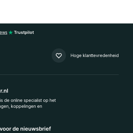
iews
Trustpilot
Hoge klanttevredenheid
.nl
is de online specialist op het
ngen, koppelingen en
n voor de nieuwsbrief