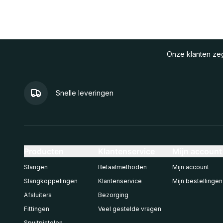
Onze klanten z
Snelle leveringen
Producten
Klantenservice
Mijn account
Slangen
Betaalmethoden
Mijn account
Slangkoppelingen
Klantenservice
Mijn bestellingen
Afsluiters
Bezorging
Fittingen
Veel gestelde vragen
Spuitpistolen