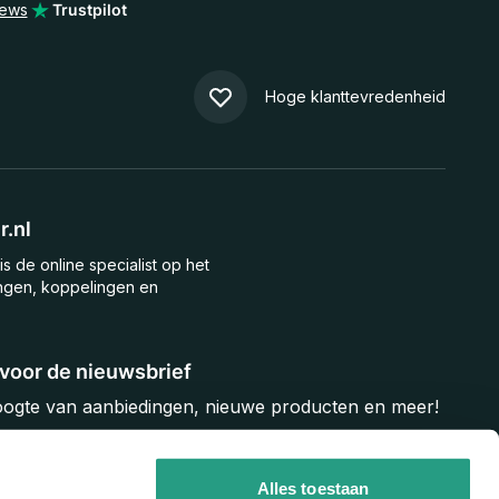
iews
Trustpilot
Hoge klanttevredenheid
.nl
is de online specialist op het
ngen, koppelingen en
n voor de nieuwsbrief
hoogte van aanbiedingen, nieuwe producten en meer!
Inschrijven
Alles toestaan