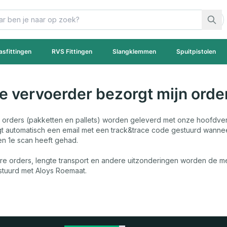
asfittingen
RVS Fittingen
Slangklemmen
Spuitpistolen
e vervoerder bezorgt mijn orde
orders (pakketten en pallets) worden geleverd met onze hoofdve
jgt automatisch een email met een track&trace code gestuurd wanne
n 1e scan heeft gehad.
re orders, lengte transport en andere uitzonderingen worden de m
rstuurd met Aloys Roemaat.