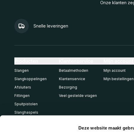
Onze klanten z
Snelle leveringen
Producten
Klantenservice
Mijn account
Slangen
Betaalmethoden
Mijn account
Slangkoppelingen
Klantenservice
Mijn bestellingen
Afsluiters
Bezorging
Fittingen
Veel gestelde vragen
Spuitpistolen
Slanghaspels
Pneumatiek
Deze website maakt gebru