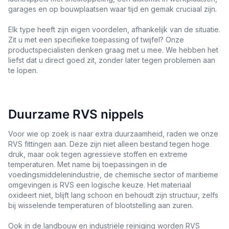
garages en op bouwplaatsen waar tijd en gemak cruciaal zijn.
Elk type heeft zijn eigen voordelen, afhankelijk van de situatie.
Zit u met een specifieke toepassing of twijfel? Onze
productspecialisten denken graag met u mee. We hebben het
liefst dat u direct goed zit, zonder later tegen problemen aan
te lopen.
Duurzame RVS nippels
Voor wie op zoek is naar extra duurzaamheid, raden we onze
RVS fittingen aan. Deze zijn niet alleen bestand tegen hoge
druk, maar ook tegen agressieve stoffen en extreme
temperaturen. Met name bij toepassingen in de
voedingsmiddelenindustrie, de chemische sector of maritieme
omgevingen is RVS een logische keuze. Het materiaal
oxideert niet, blijft lang schoon en behoudt zijn structuur, zelfs
bij wisselende temperaturen of blootstelling aan zuren.
Ook in de landbouw en industriële reiniging worden RVS