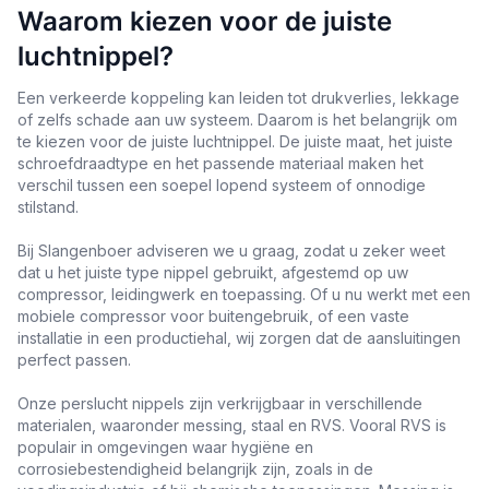
Waarom kiezen voor de juiste
luchtnippel?
Een verkeerde koppeling kan leiden tot drukverlies, lekkage
of zelfs schade aan uw systeem. Daarom is het belangrijk om
te kiezen voor de juiste luchtnippel. De juiste maat, het juiste
schroefdraadtype en het passende materiaal maken het
verschil tussen een soepel lopend systeem of onnodige
stilstand.
Bij Slangenboer adviseren we u graag, zodat u zeker weet
dat u het juiste type nippel gebruikt, afgestemd op uw
compressor, leidingwerk en toepassing. Of u nu werkt met een
mobiele compressor voor buitengebruik, of een vaste
installatie in een productiehal, wij zorgen dat de aansluitingen
perfect passen.
Onze perslucht nippels zijn verkrijgbaar in verschillende
materialen, waaronder messing, staal en RVS. Vooral RVS is
populair in omgevingen waar hygiëne en
corrosiebestendigheid belangrijk zijn, zoals in de