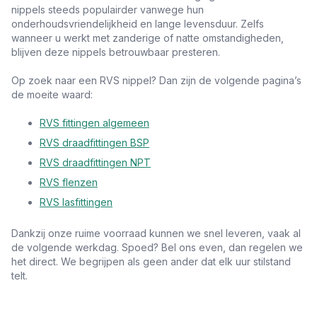
nippels steeds populairder vanwege hun
onderhoudsvriendelijkheid en lange levensduur. Zelfs
wanneer u werkt met zanderige of natte omstandigheden,
blijven deze nippels betrouwbaar presteren.
Op zoek naar een RVS nippel? Dan zijn de volgende pagina’s
de moeite waard:
RVS fittingen algemeen
RVS draadfittingen BSP
RVS draadfittingen NPT
RVS flenzen
RVS lasfittingen
Dankzij onze ruime voorraad kunnen we snel leveren, vaak al
de volgende werkdag. Spoed? Bel ons even, dan regelen we
het direct. We begrijpen als geen ander dat elk uur stilstand
telt.