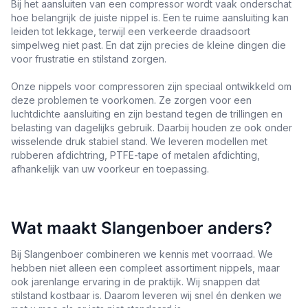
Bij het aansluiten van een compressor wordt vaak onderschat
hoe belangrijk de juiste nippel is. Een te ruime aansluiting kan
leiden tot lekkage, terwijl een verkeerde draadsoort
simpelweg niet past. En dat zijn precies de kleine dingen die
voor frustratie en stilstand zorgen.
Onze nippels voor compressoren zijn speciaal ontwikkeld om
deze problemen te voorkomen. Ze zorgen voor een
luchtdichte aansluiting en zijn bestand tegen de trillingen en
belasting van dagelijks gebruik. Daarbij houden ze ook onder
wisselende druk stabiel stand. We leveren modellen met
rubberen afdichtring, PTFE-tape of metalen afdichting,
afhankelijk van uw voorkeur en toepassing.
Wat maakt Slangenboer anders?
Bij Slangenboer combineren we kennis met voorraad. We
hebben niet alleen een compleet assortiment nippels, maar
ook jarenlange ervaring in de praktijk. Wij snappen dat
stilstand kostbaar is. Daarom leveren wij snel én denken we