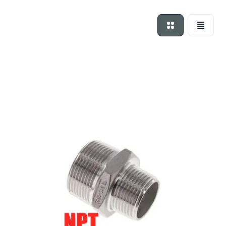
Foto-tabel
Lijst