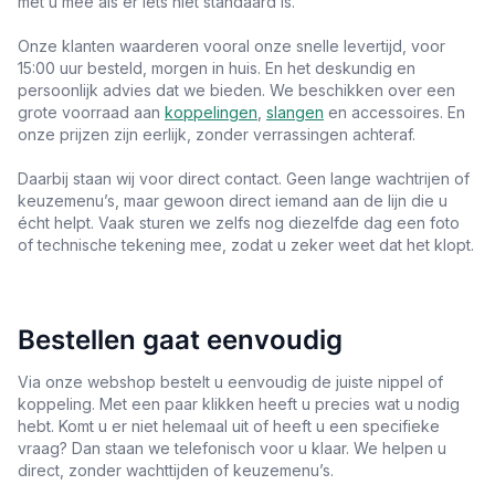
met u mee als er iets niet standaard is.
Onze klanten waarderen vooral onze snelle levertijd, voor
15:00 uur besteld, morgen in huis. En het deskundig en
persoonlijk advies dat we bieden. We beschikken over een
grote voorraad aan
koppelingen
,
slangen
en accessoires. En
onze prijzen zijn eerlijk, zonder verrassingen achteraf.
Daarbij staan wij voor direct contact. Geen lange wachtrijen of
keuzemenu’s, maar gewoon direct iemand aan de lijn die u
écht helpt. Vaak sturen we zelfs nog diezelfde dag een foto
of technische tekening mee, zodat u zeker weet dat het klopt.
Bestellen gaat eenvoudig
Via onze webshop bestelt u eenvoudig de juiste nippel of
koppeling. Met een paar klikken heeft u precies wat u nodig
hebt. Komt u er niet helemaal uit of heeft u een specifieke
vraag? Dan staan we telefonisch voor u klaar. We helpen u
direct, zonder wachttijden of keuzemenu’s.