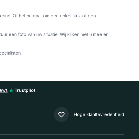
evering. Of het nu gaat om een enkel stuk of een
tuur een foto van uw situatie. Wij kijken met u mee en
ecialisten.
iews
Trustpilot
Hoge klanttevredenheid