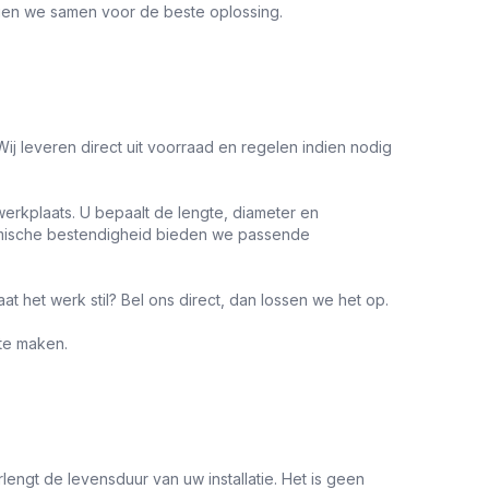
rgen we samen voor de beste oplossing.
Wij leveren direct uit voorraad en regelen indien nodig
erkplaats. U bepaalt de lengte, diameter en
hemische bestendigheid bieden we passende
t het werk stil? Bel ons direct, dan lossen we het op.
te maken.
engt de levensduur van uw installatie. Het is geen