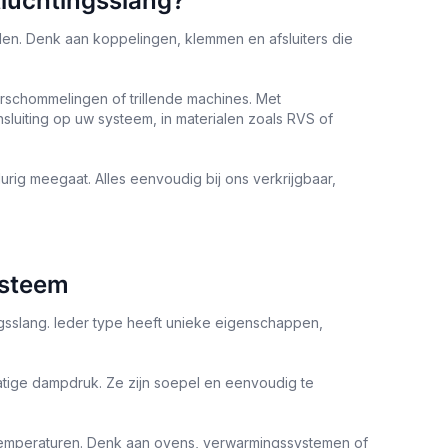
luchtingsslang?
elen. Denk aan koppelingen, klemmen en afsluiters die
rschommelingen of trillende machines. Met
luiting op uw systeem, in materialen zoals RVS of
rig meegaat. Alles eenvoudig bij ons verkrijgbaar,
ysteem
ngsslang. Ieder type heeft unieke eigenschappen,
matige dampdruk. Ze zijn soepel en eenvoudig te
 temperaturen. Denk aan ovens, verwarmingssystemen of