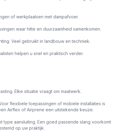
ssingen of werkplaatsen met dampafvoer.
assingen waar hitte en duurzaamheid samenkomen.
ting. Veel gebruikt in landbouw en techniek.
listen helpen u snel en praktisch verder.
sting. Elke situatie vraagt om maatwerk.
 Voor flexibele toepassingen of mobiele installaties is
een Airflex of Airprene een uitstekende keuze.
het type aansluiting. Een goed passende slang voorkomt
gestemd op uw praktijk.