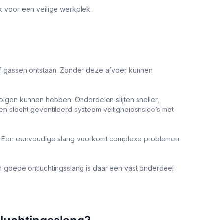
k voor een veilige werkplek.
p of gassen ontstaan. Zonder deze afvoer kunnen
olgen kunnen hebben. Onderdelen slijten sneller,
n slecht geventileerd systeem veiligheidsrisico’s met
r. Een eenvoudige slang voorkomt complexe problemen.
 goede ontluchtingsslang is daar een vast onderdeel