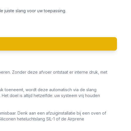
 juiste slang voor uw toepassing.
eren. Zonder deze afvoer ontstaat er interne druk, met
ruk toeneemt, wordt deze automatisch via de slang
. Het doel is altijd hetzelfde: uw systeem vrij houden
isbaar. Denk aan een afzuiginstallatie bij een oven of
iliconen heteluchtslang SIL-1 of de Airprene