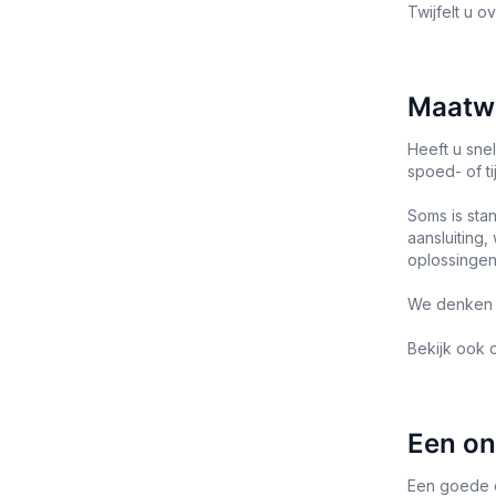
Twijfelt u 
Maatwe
Heeft u snel
spoed- of ti
Soms is sta
aansluiting
oplossingen
We denken g
Bekijk ook
Een on
Een goede o