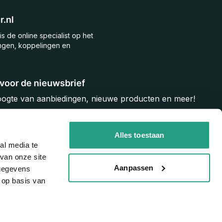
.nl
is de online specialist op het
ngen, koppelingen en
n voor de nieuwsbrief
hoogte van aanbiedingen, nieuwe producten en meer!
Inschrijven
Alles toestaan
al media te
van onze site
Aanpassen
 gegevens
 op basis van