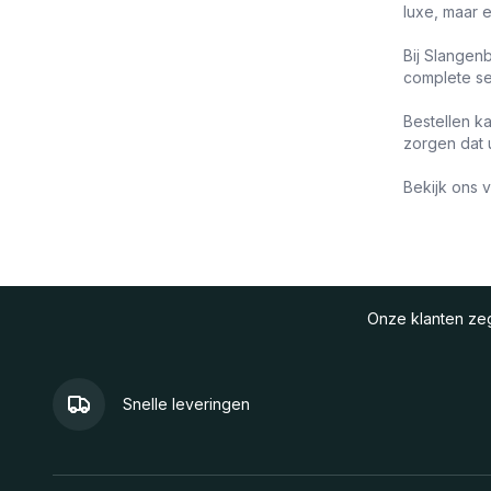
luxe, maar 
Bij Slangenb
complete se
Bestellen ka
zorgen dat u
Bekijk ons 
Onze klanten z
Snelle leveringen