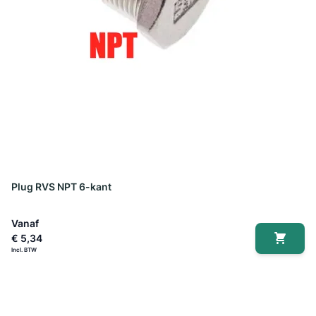
Plug RVS NPT 6-kant
Vanaf
€ 5,34