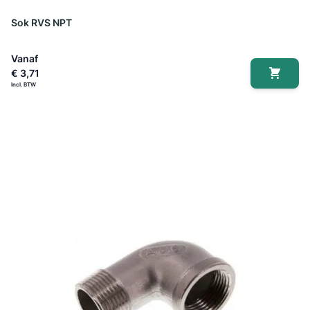
Sok RVS NPT
Vanaf
€ 3,71