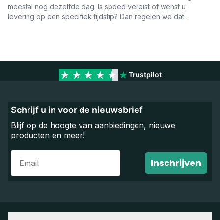
meestal nog dezelfde dag. Is spoed vereist of wenst u
levering op een specifiek tijdstip? Dan regelen we dat.
Trustpilot
Schrijf u in voor de nieuwsbrief
Blijf op de hoogte van aanbiedingen, nieuwe
producten en meer!
Email
Inschrijven