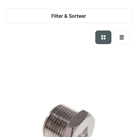
Filter & Sorteer
Foto-tabel
Lijst