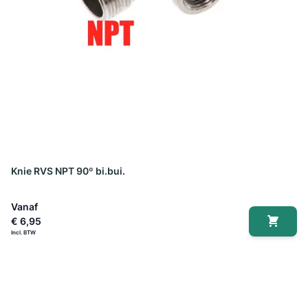
Knie RVS NPT 90º bi.bui.
Vanaf
€ 6,95