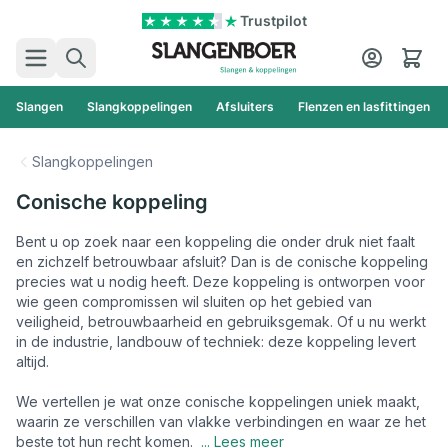
Ga naar de inhoud
Trustpilot
Zoek
Cart
Slangen
Slangkoppelingen
Afsluiters
Flenzen en lasfittingen
Slangkoppelingen
Conische koppeling
Bent u op zoek naar een koppeling die onder druk niet faalt
en zichzelf betrouwbaar afsluit? Dan is de conische koppeling
precies wat u nodig heeft. Deze koppeling is ontworpen voor
wie geen compromissen wil sluiten op het gebied van
veiligheid, betrouwbaarheid en gebruiksgemak. Of u nu werkt
in de industrie, landbouw of techniek: deze koppeling levert
altijd.
We vertellen je wat onze conische koppelingen uniek maakt,
waarin ze verschillen van vlakke verbindingen en waar ze het
beste tot hun recht komen.
... Lees meer