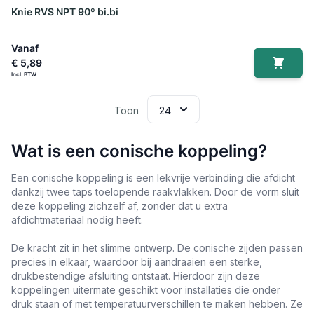
Knie RVS NPT 90º bi.bi
Vanaf
€ 5,89
Toon
Wat is een conische koppeling?
Een conische koppeling is een lekvrije verbinding die afdicht
dankzij twee taps toelopende raakvlakken. Door de vorm sluit
deze koppeling zichzelf af, zonder dat u extra
afdichtmateriaal nodig heeft.
De kracht zit in het slimme ontwerp. De conische zijden passen
precies in elkaar, waardoor bij aandraaien een sterke,
drukbestendige afsluiting ontstaat. Hierdoor zijn deze
koppelingen uitermate geschikt voor installaties die onder
druk staan of met temperatuurverschillen te maken hebben. Ze