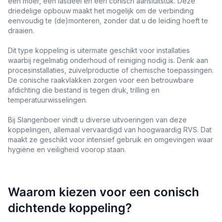
een moer, een lasdeel en een conisch aansluitstuk. Deze
driedelige opbouw maakt het mogelijk om de verbinding
eenvoudig te (de)monteren, zonder dat u de leiding hoeft te
draaien.
Dit type koppeling is uitermate geschikt voor installaties
waarbij regelmatig onderhoud of reiniging nodig is. Denk aan
procesinstallaties, zuivelproductie of chemische toepassingen.
De conische raakvlakken zorgen voor een betrouwbare
afdichting die bestand is tegen druk, trilling en
temperatuurwisselingen.
Bij Slangenboer vindt u diverse uitvoeringen van deze
koppelingen, allemaal vervaardigd van hoogwaardig RVS. Dat
maakt ze geschikt voor intensief gebruik en omgevingen waar
hygiëne en veiligheid voorop staan.
Waarom kiezen voor een conisch
dichtende koppeling?