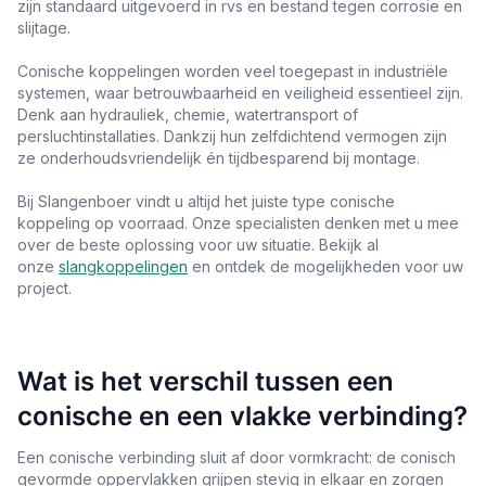
zijn standaard uitgevoerd in rvs en bestand tegen corrosie en
slijtage.
Conische koppelingen worden veel toegepast in industriële
systemen, waar betrouwbaarheid en veiligheid essentieel zijn.
Denk aan hydrauliek, chemie, watertransport of
persluchtinstallaties. Dankzij hun zelfdichtend vermogen zijn
ze onderhoudsvriendelijk én tijdbesparend bij montage.
Bij Slangenboer vindt u altijd het juiste type conische
koppeling op voorraad. Onze specialisten denken met u mee
over de beste oplossing voor uw situatie. Bekijk al
onze
slangkoppelingen
en ontdek de mogelijkheden voor uw
project.
Wat is het verschil tussen een
conische en een vlakke verbinding?
Een conische verbinding sluit af door vormkracht: de conisch
gevormde oppervlakken grijpen stevig in elkaar en zorgen