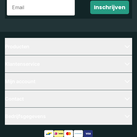
Email
Inschrijven
Producten
Klantenservice
Mijn account
Contact
Bedrijfsgegevens