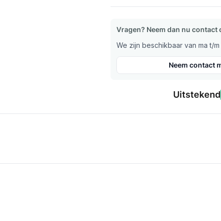
Vragen? Neem dan nu contact 
We zijn beschikbaar van ma t/m v
Neem contact m
Uitstekend