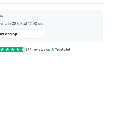
op
r van 08:00 tot 17:00 uur.
et ons op
277 reviews
op
Trustpilot