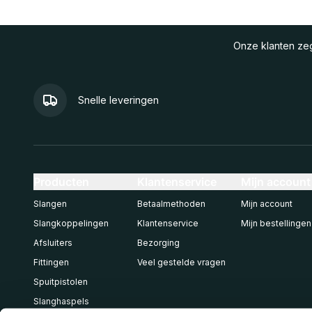
Onze klanten z
Snelle leveringen
Producten
Klantenservice
Mijn account
Slangen
Betaalmethoden
Mijn account
Slangkoppelingen
Klantenservice
Mijn bestellingen
Afsluiters
Bezorging
Fittingen
Veel gestelde vragen
Spuitpistolen
Slanghaspels