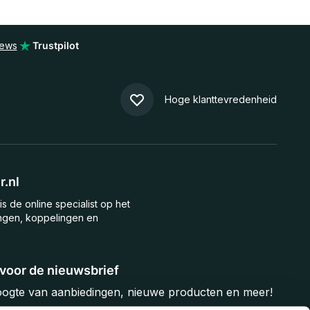
iews
Trustpilot
Hoge klanttevredenheid
.nl
is de online specialist op het
ngen, koppelingen en
n voor de nieuwsbrief
hoogte van aanbiedingen, nieuwe producten en meer!