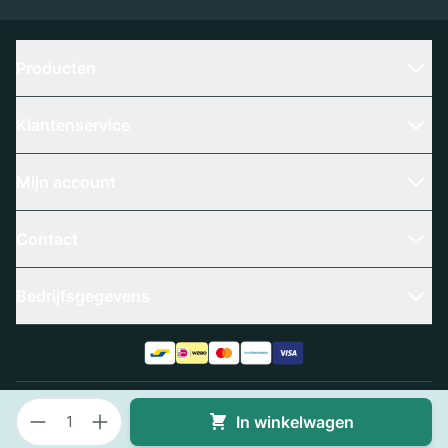
Producten
Klantenservice
Mijn account
Contact
Bedrijfsgegevens
Aantal
Algemene voorwaarden
Privacy policy
In winkelwagen
© 2025 Slangenboer