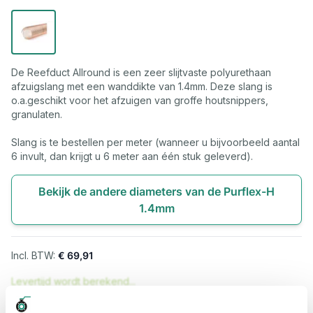
De Reefduct Allround is een zeer slijtvaste polyurethaan
afzuigslang met een wanddikte van 1.4mm. Deze slang is
o.a.geschikt voor het afzuigen van groffe houtsnippers,
granulaten.
Slang is te bestellen per meter (wanneer u bijvoorbeeld aantal
6 invult, dan krijgt u 6 meter aan één stuk geleverd).
Bekijk de andere diameters van de Purflex-H
1.4mm
€ 69,91
Levertijd wordt berekend...