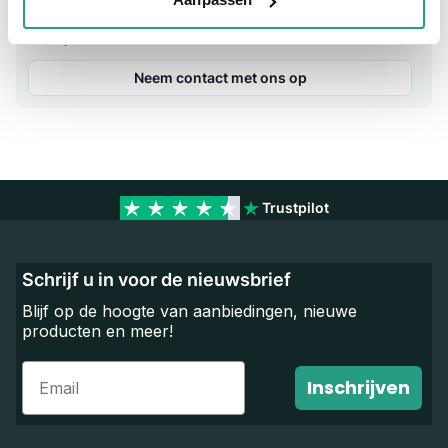
Vragen? Neem dan nu contact op
We zijn beschikbaar van ma t/m vr van 08:00 tot 17:00 uur.
Neem contact met ons op
Trustpilot
Schrijf u in voor de nieuwsbrief
Blijf op de hoogte van aanbiedingen, nieuwe
producten en meer!
Email
Inschrijven