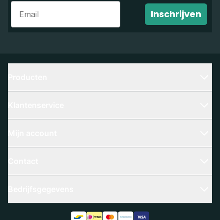
Email
Inschrijven
Producten
Klantenservice
Mijn account
Contact
Bedrijfsgegevens