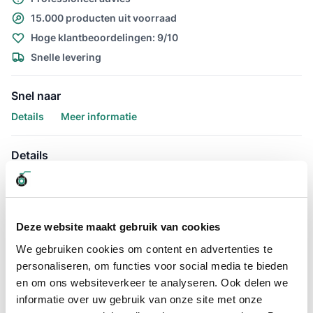
15.000 producten uit voorraad
Hoge klantbeoordelingen: 9/10
Snelle levering
Snel naar
Details
Meer informatie
Details
Ventilatieslang / Afzuigslang PU
160mm
Deze website maakt gebruik van cookies
De Afzuigslang Purflex-L 0.4 160mm / 10 meter is uitermate
geschikt voor het afzuigen van stof en zaagsel voor op
We gebruiken cookies om content en advertenties te
houtbewerkingsmachines. De lichte PU afzuigslang welke
personaliseren, om functies voor social media te bieden
comprimeerbaar is heeft een wanddikte van 0.4mm en een
en om ons websiteverkeer te analyseren. Ook delen we
160mm binnendiameter.
informatie over uw gebruik van onze site met onze
Daarnaast is de Purflex-L 160mm ook wel afzuigslang