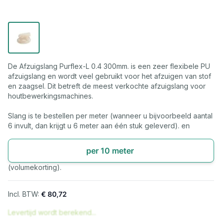
De Afzuigslang Purflex-L 0.4 300mm. is een zeer flexibele PU
afzuigslang en wordt veel gebruikt voor het afzuigen van stof
en zaagsel. Dit betreft de meest verkochte afzuigslang voor
houtbewerkingsmachines.
Slang is te bestellen per meter (wanneer u bijvoorbeeld aantal
6 invult, dan krijgt u 6 meter aan één stuk geleverd). en
per 10 meter
(volumekorting).
€ 80,72
Levertijd wordt berekend...