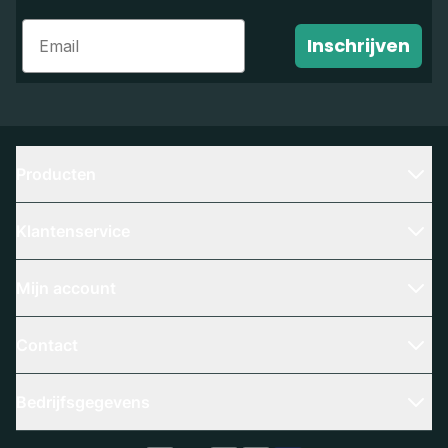
Email
Inschrijven
Producten
Klantenservice
Mijn account
Contact
Bedrijfsgegevens