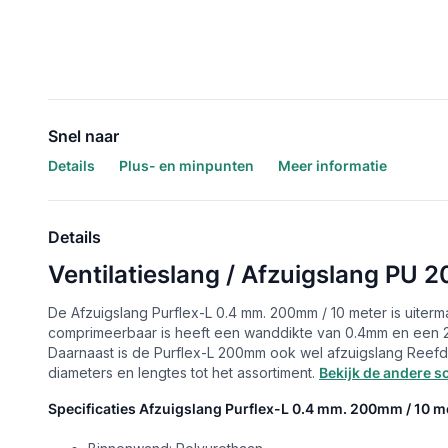
Snel naar
Details
Plus- en minpunten
Meer informatie
Details
Ventilatieslang / Afzuigslang PU
De Afzuigslang Purflex-L 0.4 mm. 200mm / 10 meter is uiter
comprimeerbaar is heeft een wanddikte van 0.4mm en een 
Daarnaast is de Purflex-L 200mm ook wel afzuigslang Ree
diameters en lengtes tot het assortiment.
Bekijk de andere so
Specificaties Afzuigslang Purflex-L 0.4 mm. 200mm / 10 m