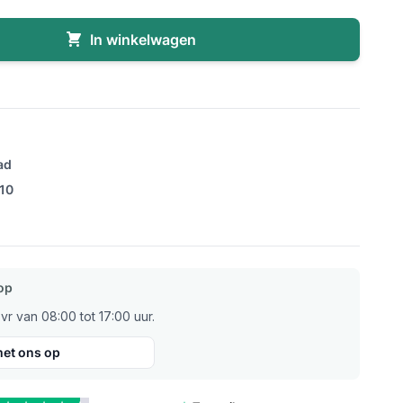
In winkelwagen
ad
/10
op
r van 08:00 tot 17:00 uur.
et ons op