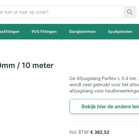
asfittingen
RVS Fittingen
Slangklemmen
Spuitpistolen
0mm / 10 meter
De Afzuigslang Purflex-L 0.4 mm. 
wordt veel gebruikt voor het afzu
afzuigslang voor houtbewerkings
Bekijk hier de andere le
€ 362,52