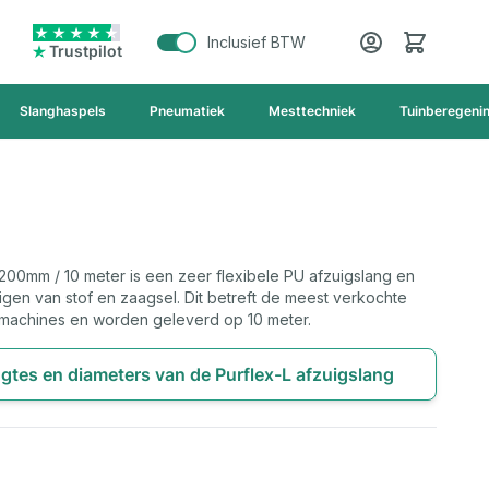
Cart
Inclusief BTW
Trustpilot
Slanghaspels
Pneumatiek
Mesttechniek
Tuinberegeni
200mm / 10 meter is een zeer flexibele PU afzuigslang en
igen van stof en zaagsel. Dit betreft de meest verkochte
machines en worden geleverd op 10 meter.
ngtes en diameters van de Purflex-L afzuigslang