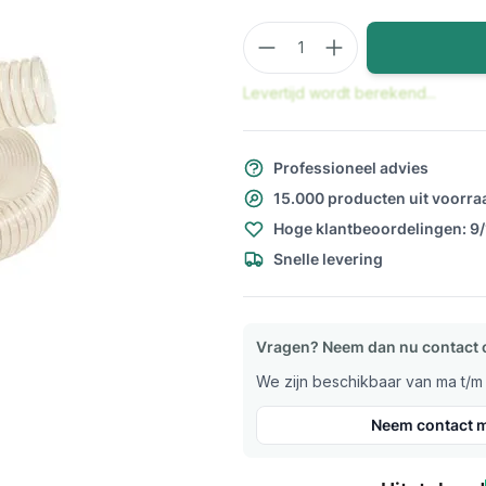
Aantal
Levertijd wordt berekend...
Professioneel advies
15.000 producten uit voorra
Hoge klantbeoordelingen: 9
Snelle levering
Vragen? Neem dan nu contact 
We zijn beschikbaar van ma t/m v
Neem contact m