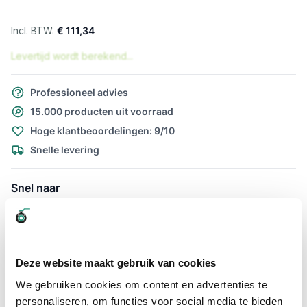
€ 111,34
Levertijd wordt berekend...
Professioneel advies
15.000 producten uit voorraad
Hoge klantbeoordelingen: 9/10
Snelle levering
Snel naar
Details
Meer informatie
Details
Deze website maakt gebruik van cookies
Afzuigslang Afzuigslang Purflex-L
We gebruiken cookies om content en advertenties te
0.4 mm. 450mm per meter te
personaliseren, om functies voor social media te bieden