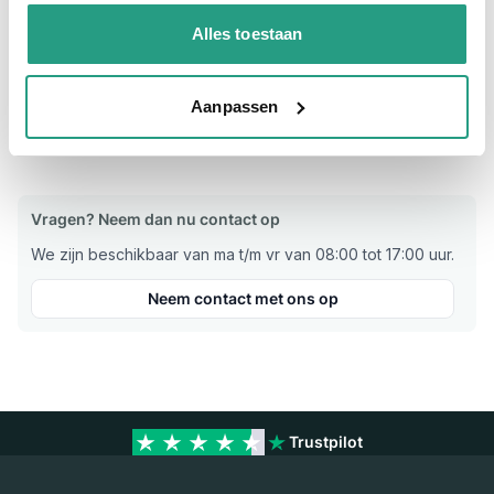
verkrijgbaar in verschillende capaciteiten per minuut.
Alles toestaan
SB07351005 50 ltr. / min.
SB07351010 80 ltr. / min.
SB07351015 120 ltr. / min.
Aanpassen
Verbinding: binnendraad
Vragen? Neem dan nu contact op
We zijn beschikbaar van ma t/m vr van 08:00 tot 17:00 uur.
Neem contact met ons op
Trustpilot