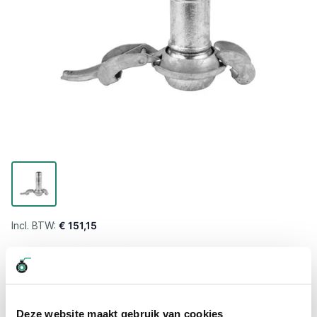
€ 151,15
Levertijd wordt berekend...
Professioneel advies
15.000 producten uit voorraad
Deze website maakt gebruik van cookies