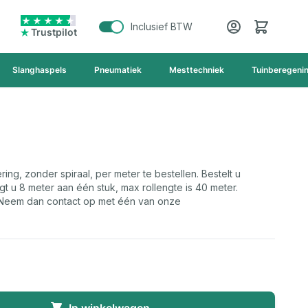
Cart
Inclusief BTW
Trustpilot
Slanghaspels
Pneumatiek
Mesttechniek
Tuinberegeni
ing, zonder spiraal, per meter te bestellen. Bestelt u
gt u 8 meter aan één stuk, max rollengte is 40 meter.
 Neem dan contact op met één van onze