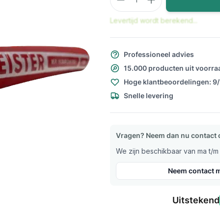
Levertijd wordt berekend...
Professioneel advies
15.000 producten uit voorra
Hoge klantbeoordelingen: 9
Snelle levering
Vragen? Neem dan nu contact 
We zijn beschikbaar van ma t/m v
Neem contact m
Uitstekend