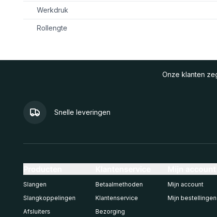
Werkdruk
Rollengte
Onze klanten z
Snelle leveringen
Producten
Klantenservice
Mijn account
Slangen
Betaalmethoden
Mijn account
Slangkoppelingen
Klantenservice
Mijn bestellingen
Afsluiters
Bezorging