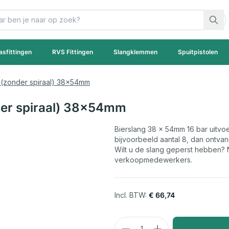
asfittingen
RVS Fittingen
Slangklemmen
Spuitpistolen
r (zonder spiraal) 38x54mm
nder spiraal) 38x54mm
Bierslang 38 x 54mm 16 bar uitvoer
bijvoorbeeld aantal 8, dan ontvan
Wilt u de slang geperst hebben?
verkoopmedewerkers.
€ 66,74
Aantal