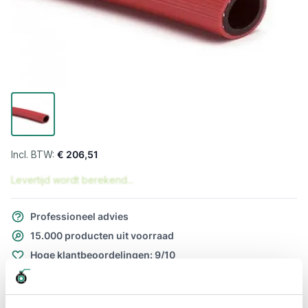
€ 206,51
Levertijd wordt berekend...
Professioneel advies
15.000 producten uit voorraad
Hoge klantbeoordelingen: 9/10
Snelle levering