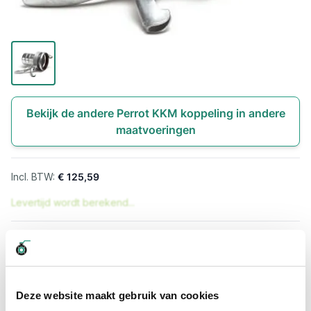
Bekijk de andere Perrot KKM koppeling in andere
maatvoeringen
€ 125,59
Levertijd wordt berekend...
Professioneel advies
15.000 producten uit voorraad
Hoge klantbeoordelingen: 9/10
Deze website maakt gebruik van cookies
Snelle levering