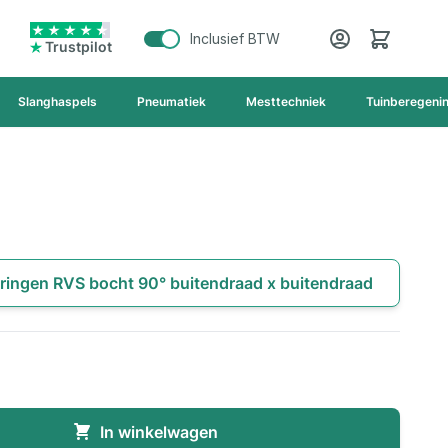
Cart
Inclusief BTW
Trustpilot
Slanghaspels
Pneumatiek
Mesttechniek
Tuinberegeni
ringen RVS bocht 90° buitendraad x buitendraad
In winkelwagen