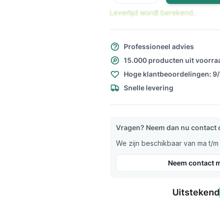
Levertijd wordt berekend...
Professioneel advies
15.000 producten uit voorra
Hoge klantbeoordelingen: 9
Snelle levering
Vragen? Neem dan nu contact 
We zijn beschikbaar van ma t/m v
Neem contact m
Uitstekend