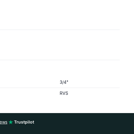
3/4"
RVS
iews
Trustpilot