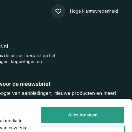
Hoge klanttevredenheid
.nl
is de online specialist op het
ngen, koppelingen en
n voor de nieuwsbrief
hoogte van aanbiedingen, nieuwe producten en meer!
Inschrijven
Alles toestaan
al media te
van onze site