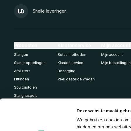
Snelle leveringen
Producten
Klantenservice
Mijn account
Slangen
Betaalmethoden
Mijn account
Slangkoppelingen
Klantenservice
Mijn bestellingen
Afsluiters
Bezorging
Fittingen
Veel gestelde vragen
Spuitpistolen
Slanghaspels
Pneumatiek
Deze website maakt gebru
We gebruiken cookies om c
bieden en om ons websitev