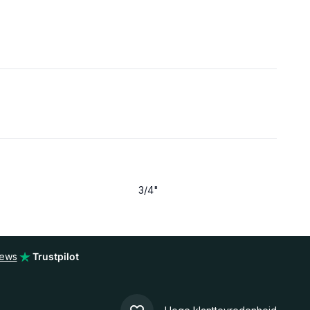
3/4"
iews
Trustpilot