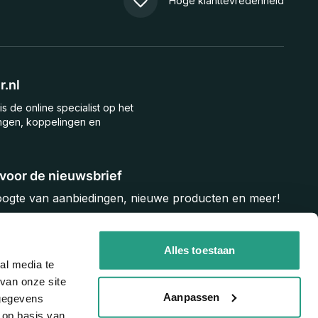
Hoge klanttevredenheid
.nl
is de online specialist op het
ngen, koppelingen en
n voor de nieuwsbrief
hoogte van aanbiedingen, nieuwe producten en meer!
Inschrijven
Alles toestaan
al media te
van onze site
Aanpassen
 gegevens
 op basis van