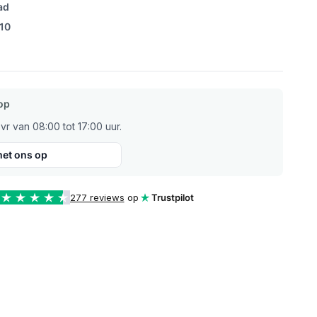
ad
/10
op
r van 08:00 tot 17:00 uur.
et ons op
277 reviews
op
Trustpilot