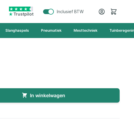
Cart
Inclusief BTW
Trustpilot
Slanghaspels
Pneumatiek
Mesttechniek
Tuinberegeni
In winkelwagen