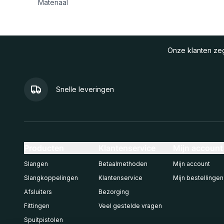
Materiaal
Onze klanten z
Snelle leveringen
Producten
Klantenservice
Mijn account
Slangen
Betaalmethoden
Mijn account
Slangkoppelingen
Klantenservice
Mijn bestellingen
Afsluiters
Bezorging
Fittingen
Veel gestelde vragen
Spuitpistolen