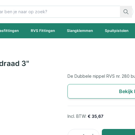
asfittingen
RVS Fittingen
Slangklemmen
Spuitpistolen
ndraad 3"
De Dubbele nippel RVS nr. 280 bu
Bekijk
€ 35,67
Aantal