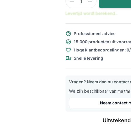
Levertijd wordt berekend...
Professioneel advies
15.000 producten uit voorra
Hoge klantbeoordelingen: 9
Snelle levering
Vragen? Neem dan nu contact 
We zijn beschikbaar van ma t/m v
Neem contact m
Uitstekend