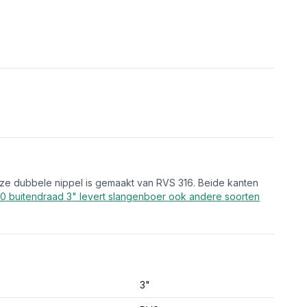
eze dubbele nippel is gemaakt van RVS 316. Beide kanten
80 buitendraad 3" levert slangenboer ook andere soorten
3"