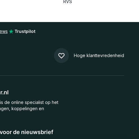
RVS
iews
Trustpilot
Hoge klanttevredenheid
.nl
is de online specialist op het
ngen, koppelingen en
n voor de nieuwsbrief