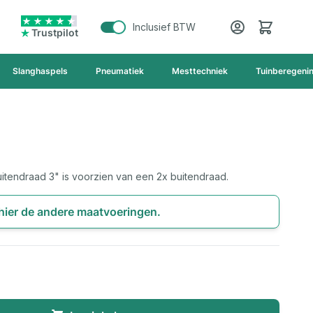
Cart
Inclusief BTW
Trustpilot
Slanghaspels
Pneumatiek
Mesttechniek
Tuinberegeni
itendraad 3" is voorzien van een 2x buitendraad.
 hier de andere maatvoeringen.