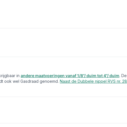
rijgbaar in
andere maatvoeringen vanaf 1/8”/ duim tot 4”/ duim
. D
ordt ook wel Gasdraad genoemd.
Naast de Dubbele nippel RVS nr. 2