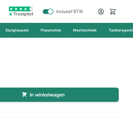
Cart
Inclusief BTW
Trustpilot
Slanghaspels
Pneumatiek
Mesttechniek
Tuinberegeni
In winkelwagen