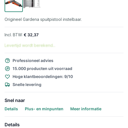
Origineel Gardena spuitpistool instelbaar.
€ 32,37
Levertijd wordt berekend...
Professioneel advies
15.000 producten uit voorraad
Hoge klantbeoordelingen: 9/10
Snelle levering
Snel naar
Details
Plus- en minpunten
Meer informatie
Details