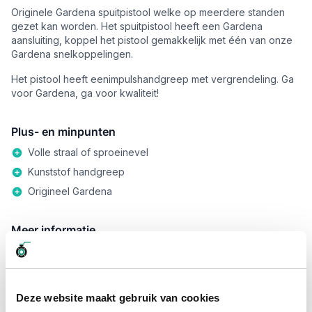
Originele Gardena spuitpistool welke op meerdere standen
gezet kan worden. Het spuitpistool heeft een Gardena
aansluiting, koppel het pistool gemakkelijk met één van onze
Gardena snelkoppelingen.
Het pistool heeft eenimpulshandgreep met vergrendeling. Ga
voor Gardena, ga voor kwaliteit!
Plus- en minpunten
Volle straal of sproeinevel
Kunststof handgreep
Origineel Gardena
Meer informatie
Werkdruk
10 Bar
Verkoopeenheid
Per stuk
Deze website maakt gebruik van cookies