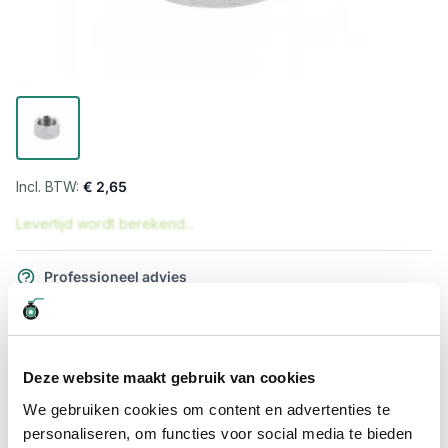
€ 2,65
Levertijd wordt berekend...
Professioneel advies
15.000 producten uit voorraad
Hoge klantbeoordelingen: 9/10
Snelle levering
Deze website maakt gebruik van cookies
We gebruiken cookies om content en advertenties te
Snel naar
personaliseren, om functies voor social media te bieden
Meer informatie