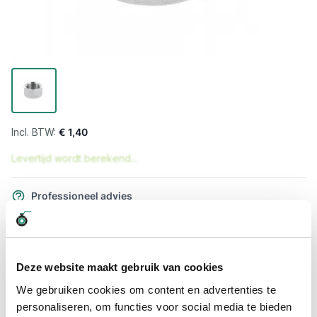
€ 1,40
Levertijd wordt berekend...
Professioneel advies
15.000 producten uit voorraad
Hoge klantbeoordelingen: 9/10
Snelle levering
Deze website maakt gebruik van cookies
We gebruiken cookies om content en advertenties te
Snel naar
personaliseren, om functies voor social media te bieden
Meer informatie