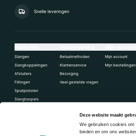
Snelle leveringen
Producten
Klantenservice
Mijn account
Slangen
Betaalmethoden
Mijn account
Slangkoppelingen
Klantenservice
Mijn bestellingen
Afsluiters
Bezorging
Fittingen
Veel gestelde vragen
Spuitpistolen
Slanghaspels
Pneumatiek
Deze website maakt gebru
We gebruiken cookies om c
bieden en om ons websitev