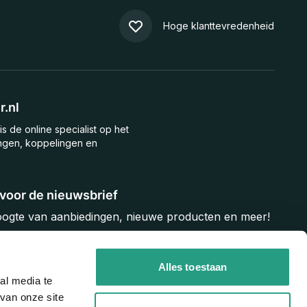
Hoge klanttevredenheid
.nl
is de online specialist op het
ngen, koppelingen en
n voor de nieuwsbrief
hoogte van aanbiedingen, nieuwe producten en meer!
Inschrijven
Alles toestaan
al media te
van onze site