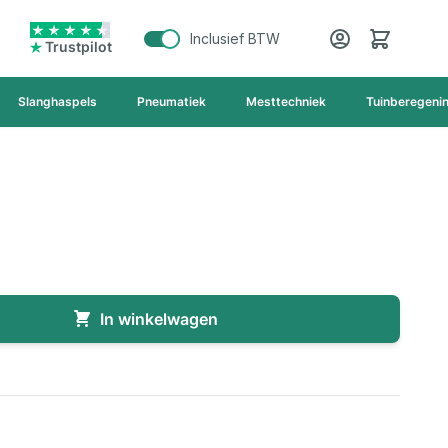
Cart
Inclusief BTW
Trustpilot
Slanghaspels
Pneumatiek
Mesttechniek
Tuinberegeni
In winkelwagen