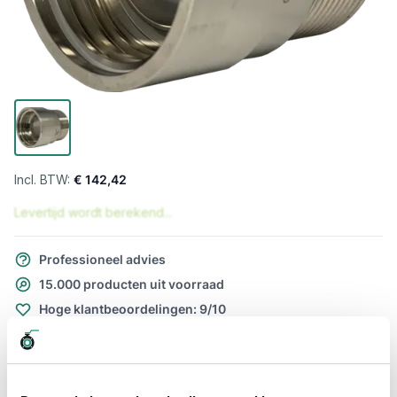
€ 142,42
Levertijd wordt berekend...
Professioneel advies
15.000 producten uit voorraad
Hoge klantbeoordelingen: 9/10
Snelle levering
Snel naar