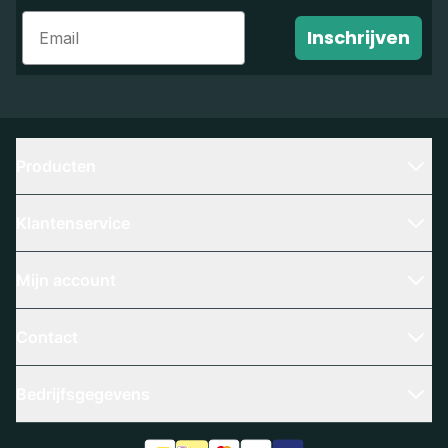
Email
Inschrijven
Producten
Klantenservice
Mijn account
Contact
Bedrijfsgegevens