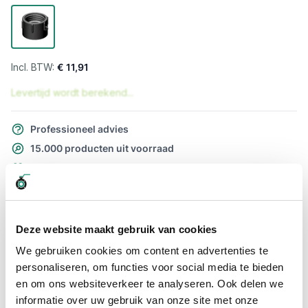
€ 11,91
Levertijd wordt berekend...
Professioneel advies
15.000 producten uit voorraad
Hoge klantbeoordelingen: 9/10
Snelle levering
Snel naar
Deze website maakt gebruik van cookies
Meer informatie
We gebruiken cookies om content en advertenties te
personaliseren, om functies voor social media te bieden
Meer informatie
en om ons websiteverkeer te analyseren. Ook delen we
informatie over uw gebruik van onze site met onze