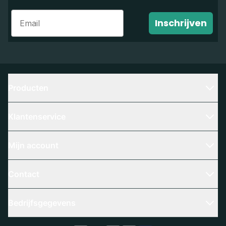
Email
Inschrijven
Producten
Klantenservice
Mijn account
Contact
Bedrijfsgegevens