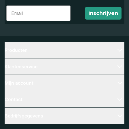
Email
Inschrijven
Producten
Klantenservice
Mijn account
Contact
Bedrijfsgegevens