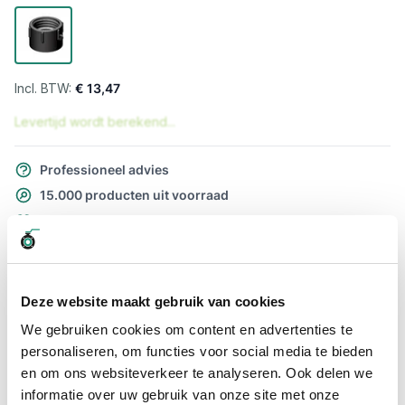
€ 13,47
Levertijd wordt berekend...
Professioneel advies
15.000 producten uit voorraad
Hoge klantbeoordelingen: 9/10
Snelle levering
Snel naar
Deze website maakt gebruik van cookies
Meer informatie
We gebruiken cookies om content en advertenties te
personaliseren, om functies voor social media te bieden
Meer informatie
en om ons websiteverkeer te analyseren. Ook delen we
informatie over uw gebruik van onze site met onze