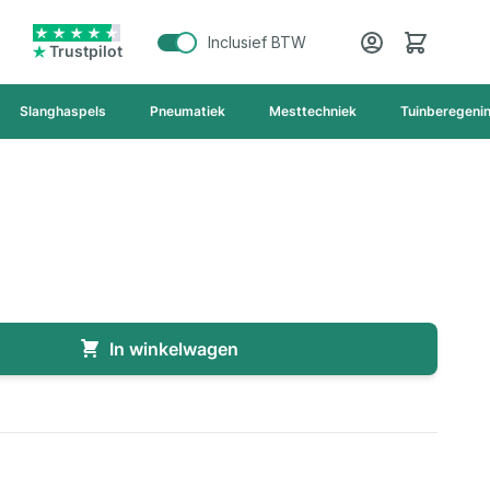
Cart
Inclusief BTW
Trustpilot
Slanghaspels
Pneumatiek
Mesttechniek
Tuinberegeni
In winkelwagen