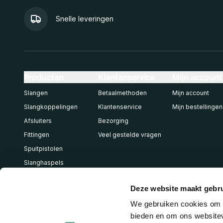
Snelle leveringen
Producten
Klantenservice
Mijn account
Slangen
Betaalmethoden
Mijn account
Slangkoppelingen
Klantenservice
Mijn bestellingen
Afsluiters
Bezorging
Fittingen
Veel gestelde vragen
Spuitpistolen
Slanghaspels
Pneumatiek
Deze website maakt gebru
We gebruiken cookies om c
bieden en om ons websitev