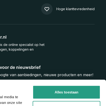
Hoge klanttevredenheid
.nl
is de online specialist op het
ngen, koppelingen en
n voor de nieuwsbrief
hoogte van aanbiedingen, nieuwe producten en meer!
Inschrijven
Alles toestaan
al media te
van onze site