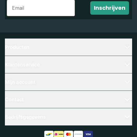
Email
Inschrijven
Producten
Klantenservice
Mijn account
Contact
Bedrijfsgegevens