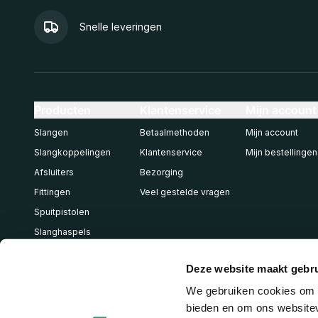
Snelle leveringen
Producten
Klantenservice
Mijn account
Slangen
Betaalmethoden
Mijn account
Slangkoppelingen
Klantenservice
Mijn bestellingen
Afsluiters
Bezorging
Fittingen
Veel gestelde vragen
Spuitpistolen
Slanghaspels
Pneumatiek
Deze website maakt gebru
We gebruiken cookies om c
bieden en om ons websitev