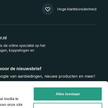
Hoge klanttevredenheid
.nl
is de online specialist op het
ngen, koppelingen en
n voor de nieuwsbrief
hoogte van aanbiedingen, nieuwe producten en meer!
Inschrijven
Alles toestaan
al media te
van onze site