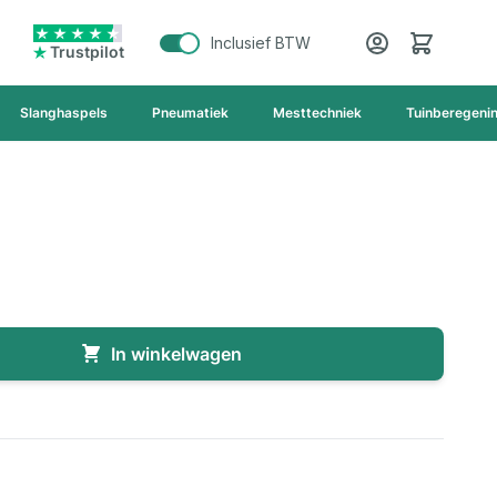
Cart
Inclusief BTW
Trustpilot
Slanghaspels
Pneumatiek
Mesttechniek
Tuinberegeni
In winkelwagen