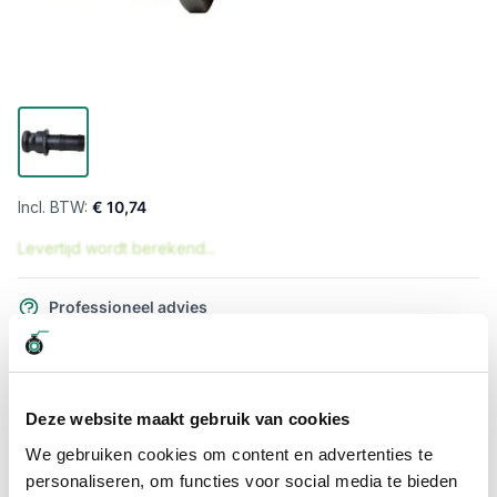
€ 10,74
Levertijd wordt berekend...
Professioneel advies
15.000 producten uit voorraad
Hoge klantbeoordelingen: 9/10
Snelle levering
Deze website maakt gebruik van cookies
We gebruiken cookies om content en advertenties te
Snel naar
personaliseren, om functies voor social media te bieden
Meer informatie