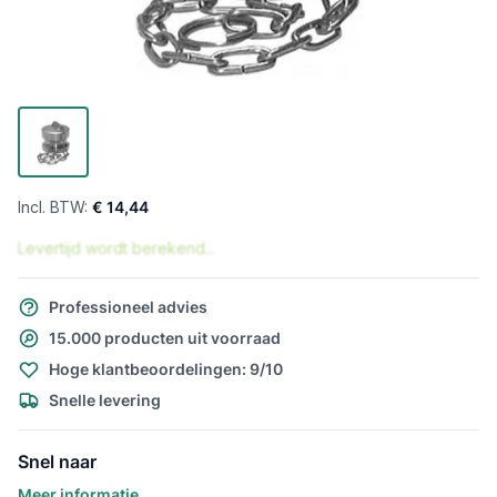
€ 14,44
Levertijd wordt berekend...
Professioneel advies
15.000 producten uit voorraad
Hoge klantbeoordelingen: 9/10
Snelle levering
Snel naar
Meer informatie