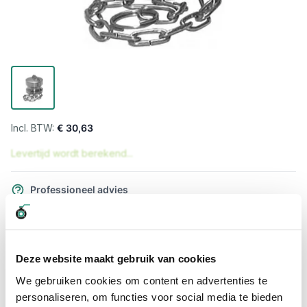
€ 30,63
Levertijd wordt berekend...
Professioneel advies
15.000 producten uit voorraad
Hoge klantbeoordelingen: 9/10
Snelle levering
Deze website maakt gebruik van cookies
We gebruiken cookies om content en advertenties te
Snel naar
personaliseren, om functies voor social media te bieden
Meer informatie