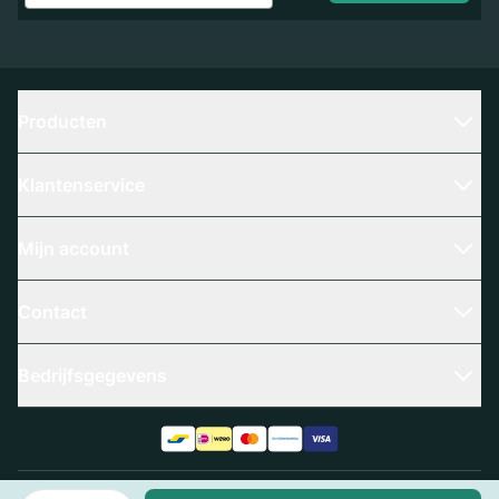
Producten
Klantenservice
Mijn account
Contact
Bedrijfsgegevens
Aantal
Algemene voorwaarden
Privacy policy