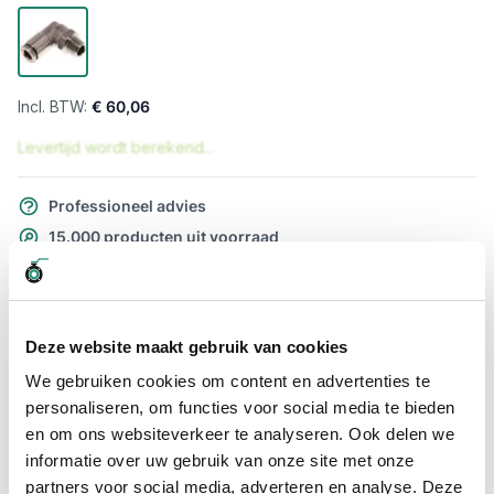
€ 60,06
Levertijd wordt berekend...
Professioneel advies
15.000 producten uit voorraad
Hoge klantbeoordelingen: 9/10
Snelle levering
Deze website maakt gebruik van cookies
Snel naar
We gebruiken cookies om content en advertenties te
Meer informatie
personaliseren, om functies voor social media te bieden
en om ons websiteverkeer te analyseren. Ook delen we
Meer informatie
informatie over uw gebruik van onze site met onze
partners voor social media, adverteren en analyse. Deze