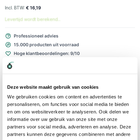
€ 16,19
Levertijd wordt berekend...
Professioneel advies
15.000 producten uit voorraad
Hoge klantbeoordelingen: 9/10
Snelle levering
Snel naar
Deze website maakt gebruik van cookies
Meer informatie
We gebruiken cookies om content en advertenties te
personaliseren, om functies voor social media te bieden
Meer informatie
en om ons websiteverkeer te analyseren. Ook delen we
Maatvoering koppeling
1 1/2"
informatie over uw gebruik van onze site met onze
partners voor social media, adverteren en analyse. Deze
partners kunnen deze gegevens combineren met andere