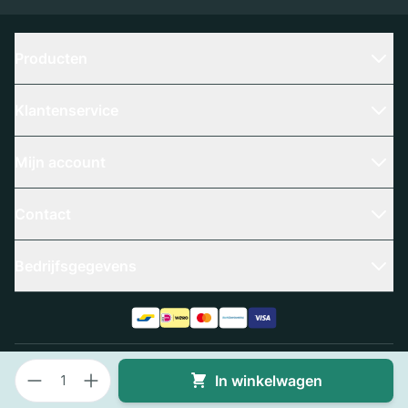
Producten
Klantenservice
Mijn account
Contact
Bedrijfsgegevens
Aantal
Algemene voorwaarden
Privacy policy
In winkelwagen
© 2025 Slangenboer