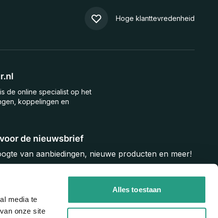
Hoge klanttevredenheid
.nl
is de online specialist op het
ngen, koppelingen en
n voor de nieuwsbrief
hoogte van aanbiedingen, nieuwe producten en meer!
Inschrijven
Alles toestaan
al media te
van onze site