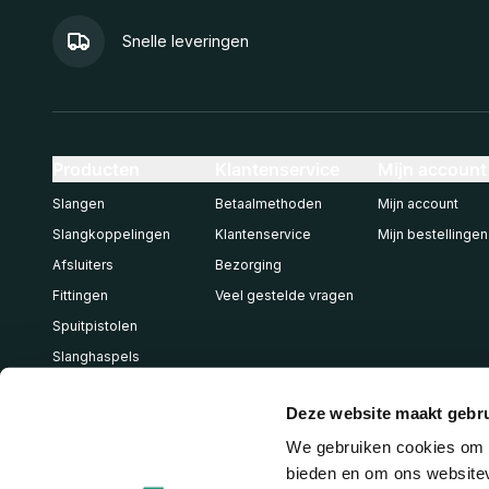
Snelle leveringen
Producten
Klantenservice
Mijn account
Slangen
Betaalmethoden
Mijn account
Slangkoppelingen
Klantenservice
Mijn bestellingen
Afsluiters
Bezorging
Fittingen
Veel gestelde vragen
Spuitpistolen
Slanghaspels
Pneumatiek
Deze website maakt gebru
We gebruiken cookies om c
bieden en om ons websitev