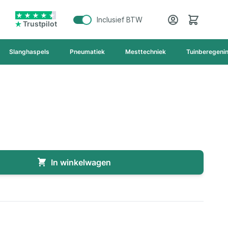
Cart
Inclusief BTW
Trustpilot
Slanghaspels
Pneumatiek
Mesttechniek
Tuinberegeni
In winkelwagen